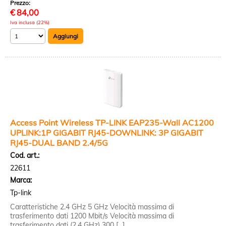
Prezzo:
€
84,00
Iva inclusa (22%)
Access Point Wireless TP-LINK EAP235-Wall AC1200
UPLINK:1P GIGABIT RJ45-DOWNLINK: 3P GIGABIT
RJ45-DUAL BAND 2.4/5G
Cod. art.:
22611
Marca:
Tp-link
Caratteristiche 2.4 GHz 5 GHz Velocità massima di
trasferimento dati 1200 Mbit/s Velocità massima di
trasferimento dati (2,4 GHz) 300 [...]