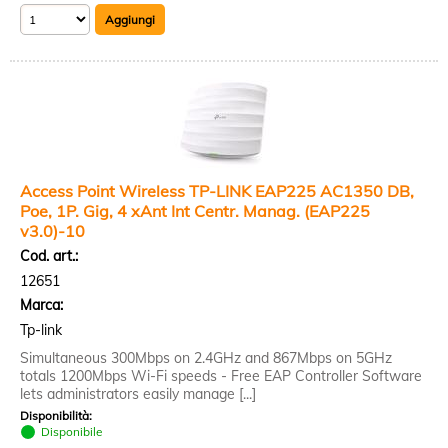
Access Point Wireless TP-LINK EAP225 AC1350 DB,
Poe, 1P. Gig, 4 xAnt Int Centr. Manag. (EAP225
v3.0)-10
Cod. art.:
12651
Marca:
Tp-link
Simultaneous 300Mbps on 2.4GHz and 867Mbps on 5GHz
totals 1200Mbps Wi-Fi speeds - Free EAP Controller Software
lets administrators easily manage [...]
Disponibilità:
Disponibile