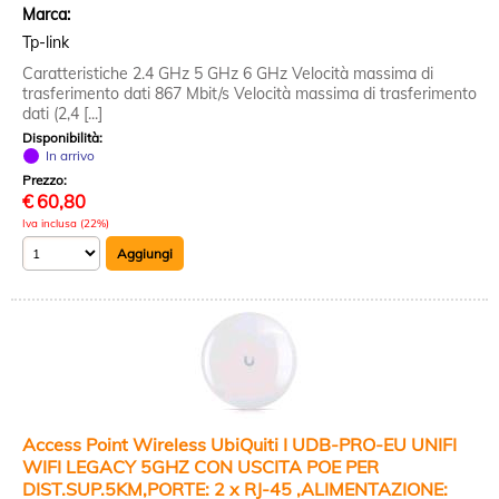
Marca:
Tp-link
Caratteristiche 2.4 GHz 5 GHz 6 GHz Velocità massima di
trasferimento dati 867 Mbit/s Velocità massima di trasferimento
dati (2,4 [...]
Disponibilità:
In arrivo
Prezzo:
€
60,80
Iva inclusa (22%)
Access Point Wireless UbiQuiti I UDB-PRO-EU UNIFI
WIFI LEGACY 5GHZ CON USCITA POE PER
DIST.SUP.5KM,PORTE: 2 x RJ-45 ,ALIMENTAZIONE: