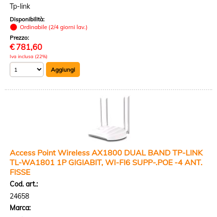
Tp-link
Disponibilità:
Ordinabile (2/4 giorni lav.)
Prezzo:
€
781,60
Iva inclusa (22%)
Access Point Wireless AX1800 DUAL BAND TP-LINK
TL-WA1801 1P GIGIABIT, WI-FI6 SUPP-.POE -4 ANT.
FISSE
Cod. art.:
24658
Marca: