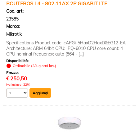
ROUTEROS L4 - 802.11AX 2P GIGABIT LTE
Cod. art.:
23585
Marca:
Mikrotik
Specifications Product code: cAPGi-5HaxD2HaxD&EG12-EA
Architecture: ARM 64bit CPU: IPQ-6010 CPU core count: 4
CPU nominal frequency: auto (864 - [...]
Disponibilità:
Ordinabile (2/4 giorni lav.)
Prezzo:
€
250,50
Iva inclusa (22%)