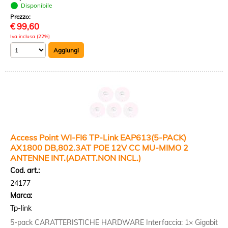
Disponibile
Prezzo:
€
99,60
Iva inclusa (22%)
Access Point WI-FI6 TP-Link EAP613(5-PACK)
AX1800 DB,802.3AT POE 12V CC MU-MIMO 2
ANTENNE INT.(ADATT.NON INCL.)
Cod. art.:
24177
Marca:
Tp-link
5-pack CARATTERISTICHE HARDWARE Interfaccia: 1× Gigabit