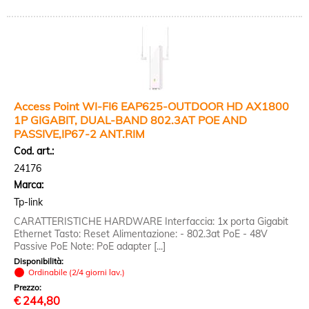
Access Point WI-FI6 EAP625-OUTDOOR HD AX1800
1P GIGABIT, DUAL-BAND 802.3AT POE AND
PASSIVE,IP67-2 ANT.RIM
Cod. art.:
24176
Marca:
Tp-link
CARATTERISTICHE HARDWARE Interfaccia: 1x porta Gigabit
Ethernet Tasto: Reset Alimentazione: - 802.3at PoE - 48V
Passive PoE Note: PoE adapter [...]
Disponibilità:
Ordinabile (2/4 giorni lav.)
Prezzo:
€
244,80