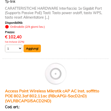
Tp-link
CARATTERISTICHE HARDWARE Interfaccia: 1x Gigabit Port
(Supports Passive PoE) Tasti: Tasto power on/off, tasto WPS,
tasto reset Alimentatore [...]
Disponibilità:
Ordinabile (2/4 giorni lav.)
Prezzo:
€
102,40
Iva inclusa (22%)
Access Point Wireless Mikrotik cAP AC Inst. soffitto
POE 802.3af 802.11ac (RBcAPGi-5acD2nD)
(WLRBCAPGI5ACD2ND)
Cod. art.: