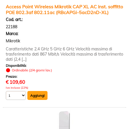
Access Point Wireless Mikrotik CAP XL AC Inst. soffitto
POE 802.3af 802.11ac (RBcAPGi-5acD2nD-XL)
Cod. art.:
22188
Marca:
Mikrotik
Caratteristiche 2.4 GHz 5 GHz 6 GHz Velocità massima di
trasferimento dati 867 Mbit/s Velocità massima di trasferimento
dati (2,4 [...]
Disponibilità:
Ordinabile (2/4 giorni lav.)
Prezzo:
€
109,60
Iva inclusa (22%)