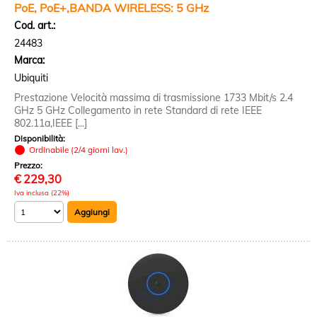
PoE, PoE+,BANDA WIRELESS: 5 GHz
Cod. art.:
24483
Marca:
Ubiquiti
Prestazione Velocità massima di trasmissione 1733 Mbit/s 2.4
GHz 5 GHz Collegamento in rete Standard di rete IEEE
802.11a,IEEE [...]
Disponibilità:
Ordinabile (2/4 giorni lav.)
Prezzo:
€
229,30
Iva inclusa (22%)