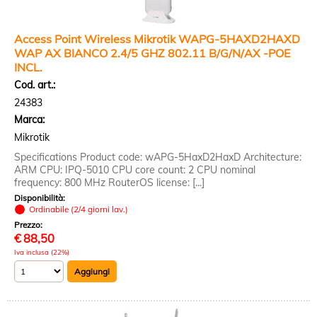
Access Point Wireless Mikrotik WAPG-5HAXD2HAXD
WAP AX BIANCO 2.4/5 GHZ 802.11 B/G/N/AX -POE
INCL.
Cod. art.:
24383
Marca:
Mikrotik
Specifications Product code: wAPG-5HaxD2HaxD Architecture:
ARM CPU: IPQ-5010 CPU core count: 2 CPU nominal
frequency: 800 MHz RouterOS license: [...]
Disponibilità:
Ordinabile (2/4 giorni lav.)
Prezzo:
€
88,50
Iva inclusa (22%)