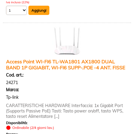
Iva inclusa (22%)
Access Point WI-FI6 TL-WA1801 AX1800 DUAL
BAND 1P GIGIABIT, WI-FI6 SUPP-.POE -4 ANT. FISSE
Cod. art.:
24271
Marca:
Tp-link
CARATTERISTICHE HARDWARE Interfaccia: 1x Gigabit Port
(Supports Passive PoE) Tasti: Tasto power on/off, tasto WPS,
tasto reset Alimentatore [...]
Disponibilità:
Ordinabile (2/4 giorni lav.)