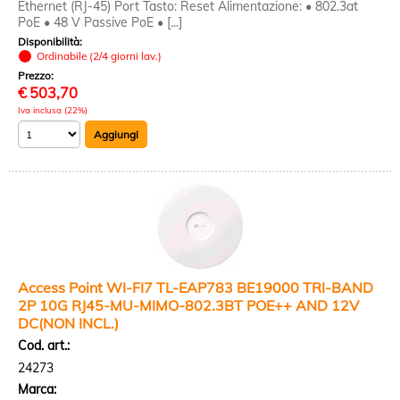
Ethernet (RJ-45) Port Tasto: Reset Alimentazione: • 802.3at
PoE • 48 V Passive PoE • [...]
Disponibilità:
Ordinabile (2/4 giorni lav.)
Prezzo:
€
503,70
Iva inclusa (22%)
Access Point WI-FI7 TL-EAP783 BE19000 TRI-BAND
2P 10G RJ45-MU-MIMO-802.3BT POE++ AND 12V
DC(NON INCL.)
Cod. art.:
24273
Marca: