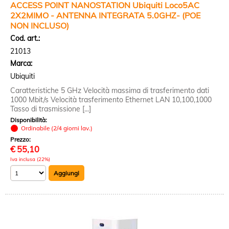
ACCESS POINT NANOSTATION Ubiquiti Loco5AC
2X2MIMO - ANTENNA INTEGRATA 5.0GHZ- (POE
NON INCLUSO)
Cod. art.:
21013
Marca:
Ubiquiti
Caratteristiche 5 GHz Velocità massima di trasferimento dati
1000 Mbit/s Velocità trasferimento Ethernet LAN 10,100,1000
Tasso di trasmissione [...]
Disponibilità:
Ordinabile (2/4 giorni lav.)
Prezzo:
€
55,10
Iva inclusa (22%)