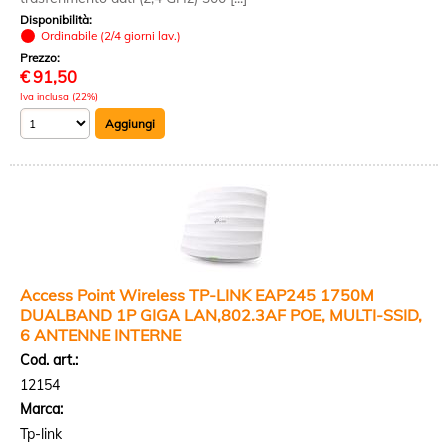
Disponibilità:
Ordinabile (2/4 giorni lav.)
Prezzo:
€
91,50
Iva inclusa (22%)
Access Point Wireless TP-LINK EAP245 1750M
DUALBAND 1P GIGA LAN,802.3AF POE, MULTI-SSID,
6 ANTENNE INTERNE
Cod. art.:
12154
Marca:
Tp-link