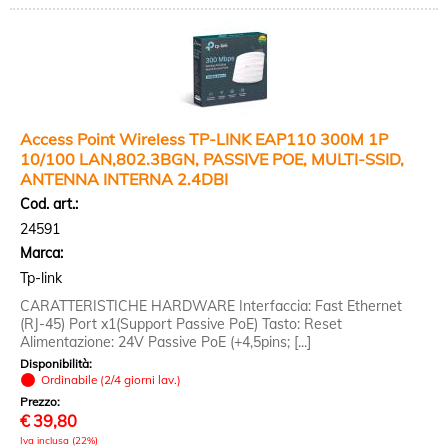
Access Point Wireless TP-LINK EAP110 300M 1P
10/100 LAN,802.3BGN, PASSIVE POE, MULTI-SSID,
ANTENNA INTERNA 2.4DBI
Cod. art.:
24591
Marca:
Tp-link
CARATTERISTICHE HARDWARE Interfaccia: Fast Ethernet
(RJ-45) Port x1(Support Passive PoE) Tasto: Reset
Alimentazione: 24V Passive PoE (+4,5pins; [...]
Disponibilità:
Ordinabile (2/4 giorni lav.)
Prezzo:
€
39,80
Iva inclusa (22%)