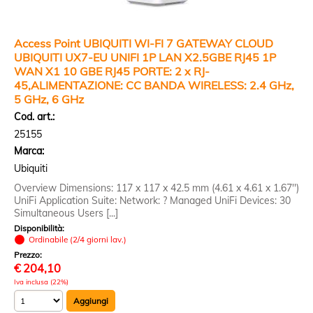
Access Point UBIQUITI WI-FI 7 GATEWAY CLOUD
UBIQUITI UX7-EU UNIFI 1P LAN X2.5GBE RJ45 1P
WAN X1 10 GBE RJ45 PORTE: 2 x RJ-
45,ALIMENTAZIONE: CC BANDA WIRELESS: 2.4 GHz,
5 GHz, 6 GHz
Cod. art.:
25155
Marca:
Ubiquiti
Overview Dimensions: 117 x 117 x 42.5 mm (4.61 x 4.61 x 1.67'')
UniFi Application Suite: Network: ? Managed UniFi Devices: 30
Simultaneous Users [...]
Disponibilità:
Ordinabile (2/4 giorni lav.)
Prezzo:
€
204,10
Iva inclusa (22%)