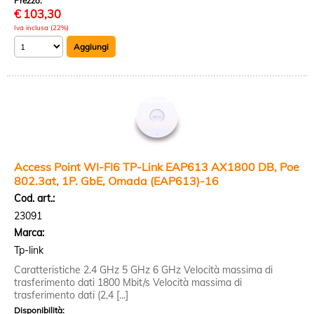
Prezzo:
€
103,30
Iva inclusa (22%)
Access Point WI-FI6 TP-Link EAP613 AX1800 DB, Poe
802.3at, 1P. GbE, Omada (EAP613)-16
Cod. art.:
23091
Marca:
Tp-link
Caratteristiche 2.4 GHz 5 GHz 6 GHz Velocità massima di
trasferimento dati 1800 Mbit/s Velocità massima di
trasferimento dati (2,4 [...]
Disponibilità: