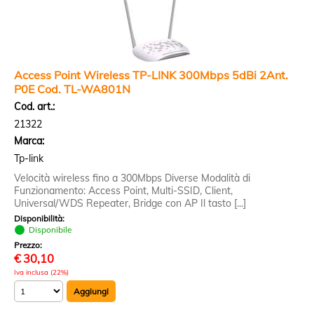
Access Point Wireless TP-LINK 300Mbps 5dBi 2Ant.
P0E Cod. TL-WA801N
Cod. art.:
21322
Marca:
Tp-link
Velocità wireless fino a 300Mbps Diverse Modalità di
Funzionamento: Access Point, Multi-SSID, Client,
Universal/WDS Repeater, Bridge con AP Il tasto [...]
Disponibilità:
Disponibile
Prezzo:
€
30,10
Iva inclusa (22%)