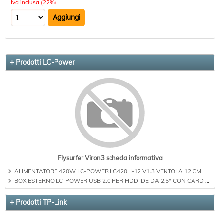
Iva inclusa (22%)
+ Prodotti LC-Power
Flysurfer Viron3 scheda informativa
ALIMENTATORE 420W LC-POWER LC420H-12 V1.3 VENTOLA 12 CM
BOX ESTERNO LC-POWER USB 2.0 PER HDD IDE DA 2,5" CON CARD READER, DISPLAY E BATTERIE RICARICABILI, TRASFERIMENTO OTG EH-25BD
+ Prodotti TP-Link