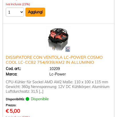
Iva inclusa (22%)
DISSIPATORE CON VENTOLA LC-POWER COSMO
COOL LC-CC82 754/939/AM2 IN ALLUMINIO
Cod. art.:
10209
Marca:
Lc-Power
CPU-Kühler für Sockel AMD AM2 Maße: 110 x 100 x 115 mm
Gewicht: 360g Nennspannung: 12V DC Kühlkörper: Aluminium
Luftdurchsatz: 31,5 [...]
Disponibile
Disponibilità:
Prezzo:
€
5,00