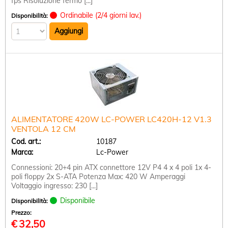
fps Risoluzione fermo [...]
Ordinabile (2/4 giorni lav.)
Disponibilità:
ALIMENTATORE 420W LC-POWER LC420H-12 V1.3
VENTOLA 12 CM
Cod. art.:
10187
Marca:
Lc-Power
Connessioni: 20+4 pin ATX connettore 12V P4 4 x 4 poli 1x 4-
poli floppy 2x S-ATA Potenza Max: 420 W Amperaggi
Voltaggio ingresso: 230 [...]
Disponibile
Disponibilità:
Prezzo:
€
32,50