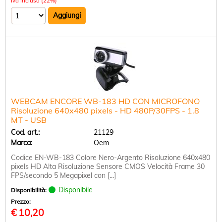
Iva inclusa (22%)
WEBCAM ENCORE WB-183 HD CON MICROFONO
Risoluzione 640x480 pixels - HD 480P/30FPS - 1.8
MT - USB
Cod. art.:
21129
Marca:
Oem
Codice EN-WB-183 Colore Nero-Argento Risoluzione 640x480
pixels HD Alta Risoluzione Sensore CMOS Velocità Frame 30
FPS/secondo 5 Megapixel con [...]
Disponibile
Disponibilità:
Prezzo:
€
10,20