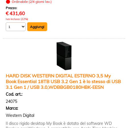
Ordinabile (2/4 giorni lav.)
Prezzo:
€
431,60
Iva inclusa (22%)
HARD DISK WESTERN DIGITAL ESTERNO 3,5 My
Book Essential 18TB USB 3.2 Gen 1 è lo stesso di USB
3.1 Gen 1 / USB 3.0,WDBBGB0180HBK-EESN
Cod. art.:
24075
Marca:
Western Digital
Il disco rigido desktop My Book è dotato del software WD