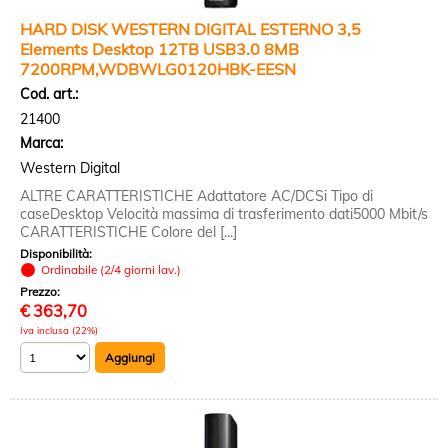
HARD DISK WESTERN DIGITAL ESTERNO 3,5
Elements Desktop 12TB USB3.0 8MB
7200RPM,WDBWLG0120HBK-EESN
Cod. art.:
21400
Marca:
Western Digital
ALTRE CARATTERISTICHE Adattatore AC/DCSi Tipo di
caseDesktop Velocità massima di trasferimento dati5000 Mbit/s
CARATTERISTICHE Colore del [...]
Disponibilità:
Ordinabile (2/4 giorni lav.)
Prezzo:
€
363,70
Iva inclusa (22%)