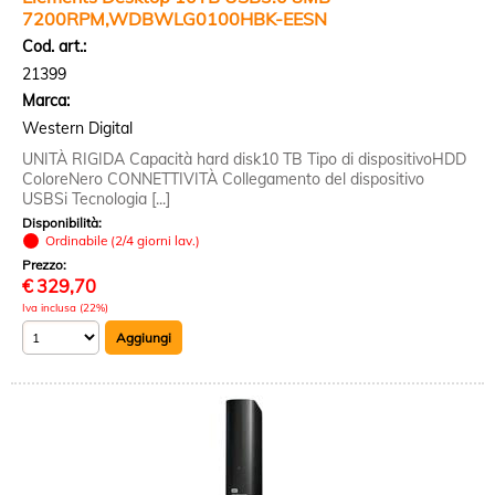
7200RPM,WDBWLG0100HBK-EESN
Cod. art.:
21399
Marca:
Western Digital
UNITÀ RIGIDA Capacità hard disk10 TB Tipo di dispositivoHDD
ColoreNero CONNETTIVITÀ Collegamento del dispositivo
USBSi Tecnologia [...]
Disponibilità:
Ordinabile (2/4 giorni lav.)
Prezzo:
€
329,70
Iva inclusa (22%)