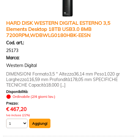
HARD DISK WESTERN DIGITAL ESTERNO 3,5
Elements Desktop 18TB USB3.0 8MB
7200RPM,WDBWLG0180HBK-EESN
Cod. art.:
25173
Marca:
Western Digital
DIMENSIONI Formato3,5 '' Altezza36,14 mm Peso1.020 gr
Larghezza116,59 mm Profondità178,05 mm SPECIFICHE
TECNICHE Capacità18.000 [...]
Disponibilità:
Ordinabile (2/4 giorni lav.)
Prezzo:
€
467,20
Iva inclusa (22%)