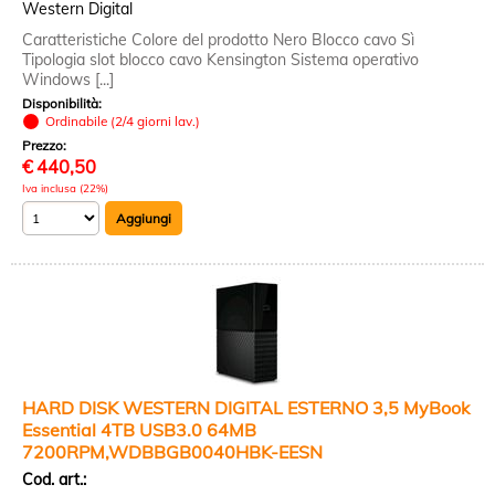
Western Digital
Caratteristiche Colore del prodotto Nero Blocco cavo Sì
Tipologia slot blocco cavo Kensington Sistema operativo
Windows [...]
Disponibilità:
Ordinabile (2/4 giorni lav.)
Prezzo:
€
440,50
Iva inclusa (22%)
HARD DISK WESTERN DIGITAL ESTERNO 3,5 MyBook
Essential 4TB USB3.0 64MB
7200RPM,WDBBGB0040HBK-EESN
Cod. art.: