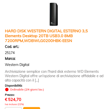
HARD DISK WESTERN DIGITAL ESTERNO 3,5
Elements Desktop 20TB USB3.0 8MB
7200RPM,WDBWLG0200HBK-EESN
Cod. art.:
25174
Marca:
Western Digital
Archiviazione semplice con l'hard disk esterno WD Elements
Western Digital offre un'opzione di archiviazione affidabile e ad
alta capacità con il [...]
Disponibilità:
Ordinabile (2/4 giorni lav.)
Prezzo:
€
524,70
Iva inclusa (22%)