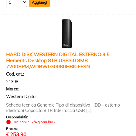
HARD DISK WESTERN DIGITAL ESTERNO 3,5
Elements Desktop 8TB USB3.0 8MB
7200RPM,WDBWLG0080HBK-EESN
Cod. art.:
21398
Marca:
Western Digital
Scheda tecnica Generale Tipo di dispositivo HDD - esterno
(desktop) Capacità 8 TB Interfaccia USB [...]
Disponibilità:
Ordinabile (2/4 giorni lav.)
Prezzo:
€
253,90