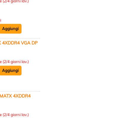
 (2/4 giorni lav.)
)
 4XDDR4 VGA DP
:
 (2/4 giorni lav.)
 MATX 4XDDR4
:
 (2/4 giorni lav.)