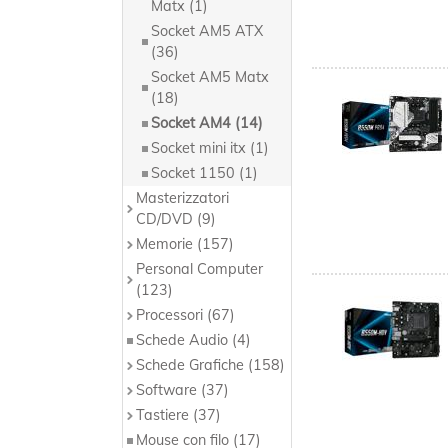
Matx (1)
Socket AM5 ATX
(36)
Socket AM5 Matx
(18)
Socket AM4 (14)
Socket mini itx (1)
Socket 1150 (1)
Masterizzatori
CD/DVD (9)
Memorie (157)
Personal Computer
(123)
Processori (67)
Schede Audio (4)
Schede Grafiche (158)
Software (37)
Tastiere (37)
Mouse con filo (17)