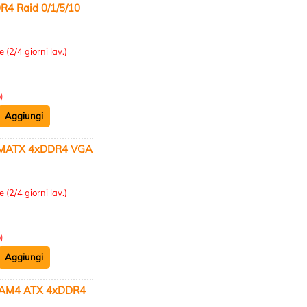
 Raid 0/1/5/10
:
 (2/4 giorni lav.)
)
 MATX 4xDDR4 VGA
:
 (2/4 giorni lav.)
)
.AM4 ATX 4xDDR4