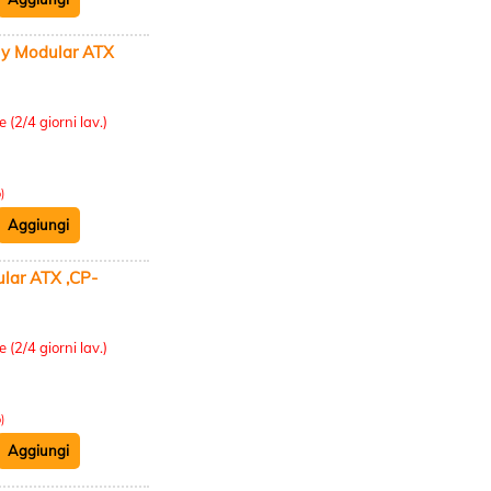
y Modular ATX
:
 (2/4 giorni lav.)
)
ar ATX ,CP-
:
 (2/4 giorni lav.)
)