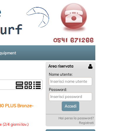
equipment
Area riservata
Nome utente:
Password:
80 PLUS Bronze-
Hai perso la password?
:
Registrati
 (2/4 giorni lav.)