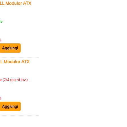
LL Modular ATX
:
le
)
L Modular ATX
:
 (2/4 giorni lav.)
)