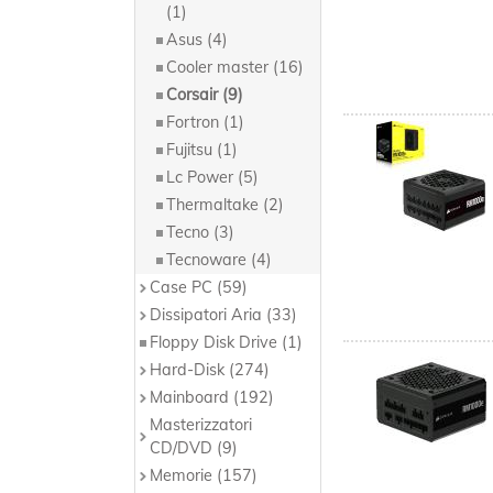
(1)
Asus (4)
Cooler master (16)
Corsair (9)
Fortron (1)
Fujitsu (1)
Lc Power (5)
Thermaltake (2)
Tecno (3)
Tecnoware (4)
Case PC (59)
Dissipatori Aria (33)
Floppy Disk Drive (1)
Hard-Disk (274)
Mainboard (192)
Masterizzatori
CD/DVD (9)
Memorie (157)