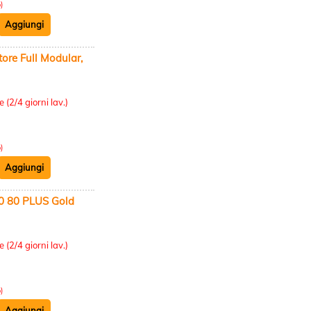
)
e Full Modular,
:
 (2/4 giorni lav.)
)
 80 PLUS Gold
:
 (2/4 giorni lav.)
)