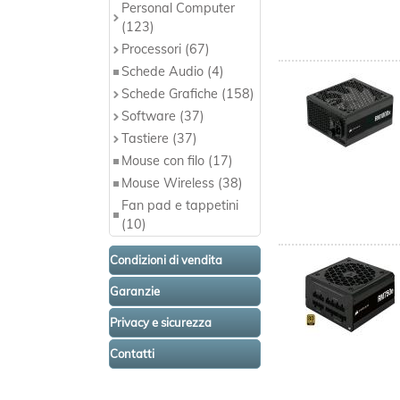
Personal Computer
(123)
Processori (67)
Schede Audio (4)
Schede Grafiche (158)
Software (37)
Tastiere (37)
Mouse con filo (17)
Mouse Wireless (38)
Fan pad e tappetini
(10)
Condizioni di vendita
Garanzie
Privacy e sicurezza
Contatti