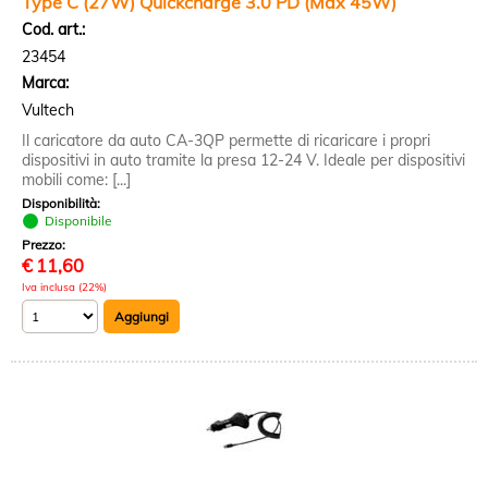
Type C (27W) Quickcharge 3.0 PD (Max 45W)
Cod. art.:
23454
Marca:
Vultech
Il caricatore da auto CA-3QP permette di ricaricare i propri
dispositivi in auto tramite la presa 12-24 V. Ideale per dispositivi
mobili come: [...]
Disponibilità:
Disponibile
Prezzo:
€
11,60
Iva inclusa (22%)