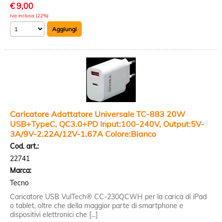
€
9,00
Iva inclusa (22%)
Caricatore Adattatore Universale TC-883 20W
USB+TypeC, QC3.0+PD Input:100-240V, Output:5V-
3A/9V-2.22A/12V-1.67A Colore:Bianco
Cod. art.:
22741
Marca:
Tecno
Caricatore USB VulTech® CC-230QCWH per la carica di iPad
o tablet, oltre che della maggior parte di smartphone e
dispositivi elettronici che [...]