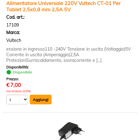
Alimentatore Universale 220V Vultech CT-01 Per
Tablet 2,5x0,8 mm 2,5A 5V
Cod. art.:
17109
Marca:
Vultech
ensione in ingresso110 -240V Tensione in uscita (Voltaggio)5V
Corrente in uscita (Amperaggio)2,5A
ProtezioniSurriscaldamento, sovracorrente e [...]
Disponibilità:
Disponibile
Prezzo:
€
7,00
Iva inclusa (22%)