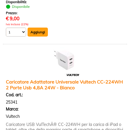
Disponibilità:
Disponibile
Prezzo:
€
9,00
Iva inclusa (22%)
Caricatore Adattatore Universale Vultech CC-224WH
2 Porte Usb 4,8A 24W - Bianco
Cod. art.:
25341
Marca:
Vultech
Caricatore USB VulTechÂ® CC-224WH per la carica di iPad o
tablet, oltre che della maggior parte di smartphone e dispositivi