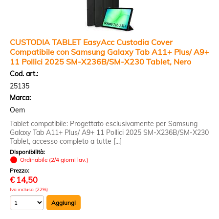
CUSTODIA TABLET EasyAcc Custodia Cover
Compatibile con Samsung Galaxy Tab A11+ Plus/ A9+
11 Pollici 2025 SM-X236B/SM-X230 Tablet, Nero
Cod. art.:
25135
Marca:
Oem
Tablet compatibile: Progettato esclusivamente per Samsung
Galaxy Tab A11+ Plus/ A9+ 11 Pollici 2025 SM-X236B/SM-X230
Tablet, accesso completo a tutte [...]
Disponibilità:
Ordinabile (2/4 giorni lav.)
Prezzo:
€
14,50
Iva inclusa (22%)