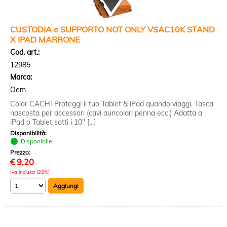
CUSTODIA e SUPPORTO NOT ONLY VSAC10K STAND
X IPAD MARRONE
Cod. art.:
12985
Marca:
Oem
Color CACHI Proteggi il tuo Tablet & iPad quando viaggi. Tasca
nascosta per accessori (cavi auricolari penna ecc.) Adatta a
iPad o Tablet sotti i 10'' [...]
Disponibilità:
Disponibile
Prezzo:
€
9,20
Iva inclusa (22%)