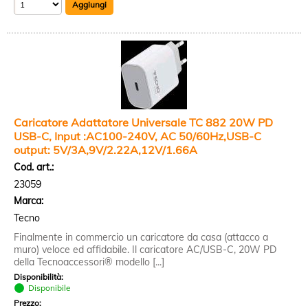
Caricatore Adattatore Universale TC 882 20W PD
USB-C, Input :AC100-240V, AC 50/60Hz,USB-C
output: 5V/3A,9V/2.22A,12V/1.66A
Cod. art.:
23059
Marca:
Tecno
Finalmente in commercio un caricatore da casa (attacco a
muro) veloce ed affidabile. Il caricatore AC/USB-C, 20W PD
della Tecnoaccessori® modello [...]
Disponibilità:
Disponibile
Prezzo: