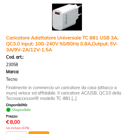
Caricatore Adattatore Universale TC 881 USB 3A,
QC3.0 Input: 100-240V 50/60Hz 0.8A,Output: 5V-
3A/9V-2A/12V-1.5A
Cod. art.:
23058
Marca:
Tecno
Finalmente in commercio un caricatore da casa (attacco a
muro) veloce ed affidabile. Il caricatore AC/USB, QC3.0 della
Tecnoaccessori® modello TC-881 [...]
Disponibilità:
Disponibile
Prezzo:
€
8,00
Iva inclusa (22%)