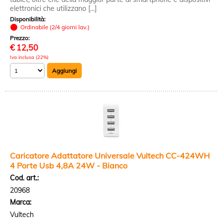
elettronici che utilizzano [...]
Disponibilità:
Ordinabile (2/4 giorni lav.)
Prezzo:
€
12,50
Iva inclusa (22%)
Caricatore Adattatore Universale Vultech CC-424WH
4 Porte Usb 4,8A 24W - Bianco
Cod. art.:
20968
Marca:
Vultech