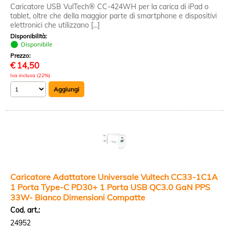
Caricatore USB VulTech® CC-424WH per la carica di iPad o
tablet, oltre che della maggior parte di smartphone e dispositivi
elettronici che utilizzano [...]
Disponibilità:
Disponibile
Prezzo:
€
14,50
Iva inclusa (22%)
Caricatore Adattatore Universale Vultech CC33-1C1A
1 Porta Type-C PD30+ 1 Porta USB QC3.0 GaN PPS
33W- Bianco Dimensioni Compatte
Cod. art.:
24952