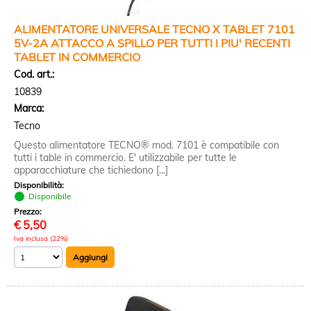
ALIMENTATORE UNIVERSALE TECNO X TABLET 7101
5V-2A ATTACCO A SPILLO PER TUTTI I PIU' RECENTI
TABLET IN COMMERCIO
Cod. art.:
10839
Marca:
Tecno
Questo alimentatore TECNO® mod. 7101 è compatibile con
tutti i table in commercio. E' utilizzabile per tutte le
apparacchiature che tichiedono [...]
Disponibilità:
Disponibile
Prezzo:
€
5,50
Iva inclusa (22%)