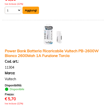
Iva inclusa (22%)
Power Bank Batteria Ricaricabile Vultech PB-2600W
Bianco 2600Mah 1A Funzione Torcia
Cod. art.:
11304
Marca:
Vultech
Disponibilità:
Disponibile
Prezzo:
€
5,70
Iva inclusa (22%)