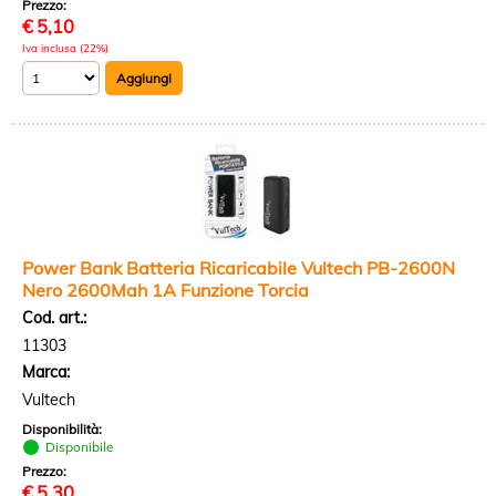
Prezzo:
€
5,10
Iva inclusa (22%)
Power Bank Batteria Ricaricabile Vultech PB-2600N
Nero 2600Mah 1A Funzione Torcia
Cod. art.:
11303
Marca:
Vultech
Disponibilità:
Disponibile
Prezzo:
€
5,30