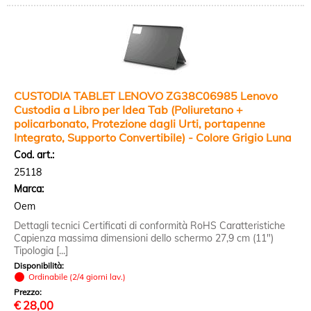
CUSTODIA TABLET LENOVO ZG38C06985 Lenovo
Custodia a Libro per Idea Tab (Poliuretano +
policarbonato, Protezione dagli Urti, portapenne
Integrato, Supporto Convertibile) - Colore Grigio Luna
Cod. art.:
25118
Marca:
Oem
Dettagli tecnici Certificati di conformità RoHS Caratteristiche
Capienza massima dimensioni dello schermo 27,9 cm (11")
Tipologia [...]
Disponibilità:
Ordinabile (2/4 giorni lav.)
Prezzo:
€
28,00