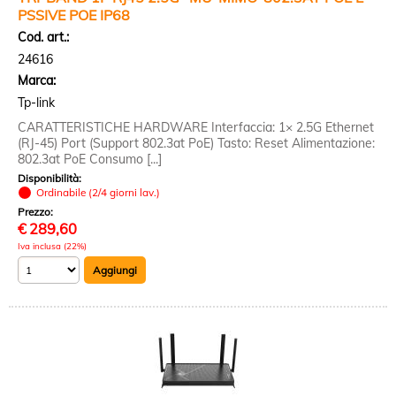
PSSIVE POE IP68
Cod. art.:
24616
Marca:
Tp-link
CARATTERISTICHE HARDWARE Interfaccia: 1× 2.5G Ethernet
(RJ-45) Port (Support 802.3at PoE) Tasto: Reset Alimentazione:
802.3at PoE Consumo [...]
Disponibilità:
Ordinabile (2/4 giorni lav.)
Prezzo:
€
289,60
Iva inclusa (22%)