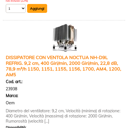
Iva inclusa (22%)
DISSIPATORE CON VENTOLA NOCTUA NH-D9L
REFRIG. 9,2 cm, 400 Giri/min, 2000 Giri/min, 22,8 dB,
78,9 m³/h 1150, 1151, 1155, 1156, 1700, AM4, 1200,
AM5
Cod. art.:
23938
Marca:
Oem
Diametro del ventilatore: 9,2 cm, Velocità (minima) di rotazione:
400 Giri/min, Velocità (massima) di rotazione: 2000 Giri/min,
Rumorosità (velocità [...]
Disponibilità: