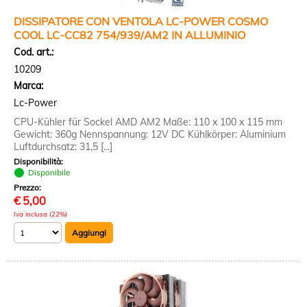
DISSIPATORE CON VENTOLA LC-POWER COSMO
COOL LC-CC82 754/939/AM2 IN ALLUMINIO
Cod. art.:
10209
Marca:
Lc-Power
CPU-Kühler für Sockel AMD AM2 Maße: 110 x 100 x 115 mm
Gewicht: 360g Nennspannung: 12V DC Kühlkörper: Aluminium
Luftdurchsatz: 31,5 [...]
Disponibilità:
Disponibile
Prezzo:
€
5,00
Iva inclusa (22%)