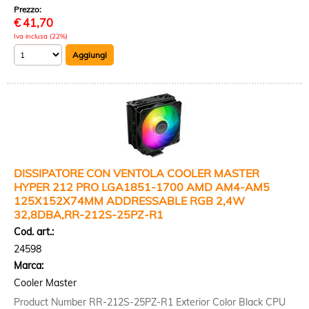
Prezzo:
€
41,70
Iva inclusa (22%)
DISSIPATORE CON VENTOLA COOLER MASTER
HYPER 212 PRO LGA1851-1700 AMD AM4-AM5
125X152X74MM ADDRESSABLE RGB 2,4W
32,8DBA,RR-212S-25PZ-R1
Cod. art.:
24598
Marca:
Cooler Master
Product Number RR-212S-25PZ-R1 Exterior Color Black CPU