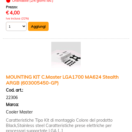
Ordinabile (2/4 giorni lav.)
Prezzo:
€
4,00
Iva inclusa (22%)
MOUNTING KIT C.Master LGA1700 MA624 Stealth
ARGB (603005450-GP)
Cod. art.:
22306
Marca:
Cooler Master
Caratteristiche Tipo Kit di montaggio Colore del prodotto
Black,Stainless steel Caratteristiche prese elettriche per
processori supportate LGA [...]