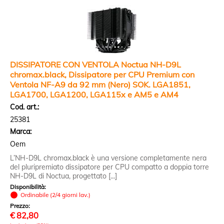
DISSIPATORE CON VENTOLA Noctua NH-D9L
chromax.black, Dissipatore per CPU Premium con
Ventola NF-A9 da 92 mm (Nero) SOK. LGA1851,
LGA1700, LGA1200, LGA115x e AM5 e AM4
Cod. art.:
25381
Marca:
Oem
L’NH-D9L chromax.black è una versione completamente nera
del pluripremiato dissipatore per CPU compatto a doppia torre
NH-D9L di Noctua, progettato [...]
Disponibilità:
Ordinabile (2/4 giorni lav.)
Prezzo:
€
82,80