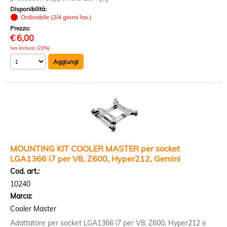
Disponibilità:
Ordinabile (2/4 giorni lav.)
Prezzo:
€
6,00
Iva inclusa (22%)
MOUNTING KIT COOLER MASTER per socket
LGA1366 i7 per V8, Z600, Hyper212, Gemini
Cod. art.:
10240
Marca:
Cooler Master
Adattatore per socket LGA1366 i7 per V8, Z600, Hyper212 e