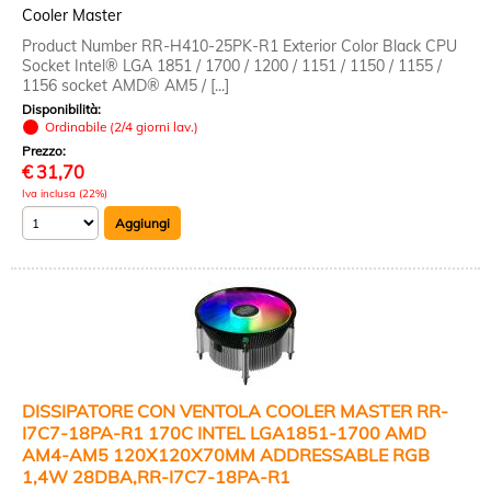
Cooler Master
Product Number RR-H410-25PK-R1 Exterior Color Black CPU
Socket Intel® LGA 1851 / 1700 / 1200 / 1151 / 1150 / 1155 /
1156 socket AMD® AM5 / [...]
Disponibilità:
Ordinabile (2/4 giorni lav.)
Prezzo:
€
31,70
Iva inclusa (22%)
DISSIPATORE CON VENTOLA COOLER MASTER RR-
I7C7-18PA-R1 170C INTEL LGA1851-1700 AMD
AM4-AM5 120X120X70MM ADDRESSABLE RGB
1,4W 28DBA,RR-I7C7-18PA-R1