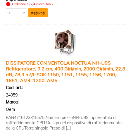
Ordinabile (2/4 giorni lav.)
DISSIPATORE CON VENTOLA NOCTUA NH-U9S
Refrigeratore, 9,2 cm, 400 Giri/min, 2000 Giri/min, 22,8
dB, 78,9 m³/h SOK.1150, 1151, 1155, 1156, 1700,
1851, AM4, 1200, AM5
Cod. art.:
24059
Marca:
Oem
EAN4716123315575 Numero pezzoNH-U9S TipoVentola di
raffreddamento CPU Design del dispositivo di raffreddamento
della CPUTorre singola Presa di [...]