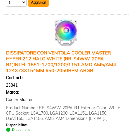
DISSIPATORE CON VENTOLA COOLER MASTER
HYPER 212 HALO WHITE (RR-S4WW-20PA-
R1)INTEL 1851-1700/1200/1151 AMD AM5/AM4
124X73X154MM 650-2050RPM ARGB
Cod. art.:
23841
Marca:
Cooler Master
Product Number: RR-S4WW-20PA-R1 Exterior Color: White
CPU Socket: LGA1700, LGA1200, LGA1151, LGA1150,
LGA1155, LGA1156, AM5, AM4 Dimensions (L x W [...]
Disponibilità:
Disponibile