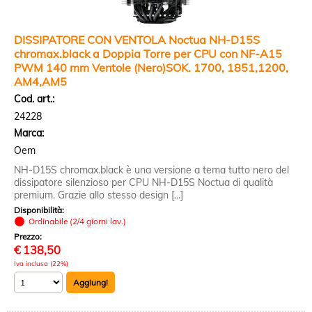
DISSIPATORE CON VENTOLA Noctua NH-D15S
chromax.black a Doppia Torre per CPU con NF-A15
PWM 140 mm Ventole (Nero)SOK. 1700, 1851,1200,
AM4,AM5
Cod. art.:
24228
Marca:
Oem
NH-D15S chromax.black è una versione a tema tutto nero del
dissipatore silenzioso per CPU NH-D15S Noctua di qualità
premium. Grazie allo stesso design [...]
Disponibilità:
Ordinabile (2/4 giorni lav.)
Prezzo:
€
138,50
Iva inclusa (22%)