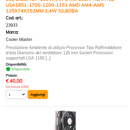
LGA1851-1700-1200-1151 AMD AM4-AM5
125X74X152MM 2,4W 32,8DBA
Cod. art.:
23933
Marca:
Cooler Master
Prestazione Ambiente di utilizzo Processor Tipo Raffreddatore
d'aria Diametro del ventilatore 120 mm Socket Processori
supportati LGA 1150 [...]
Disponibilità:
Disponibile
Prezzo:
€
40,00
Iva inclusa (22%)