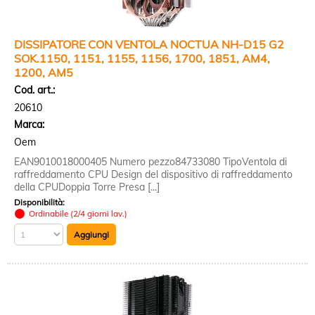
DISSIPATORE CON VENTOLA NOCTUA NH-D15 G2
SOK.1150, 1151, 1155, 1156, 1700, 1851, AM4,
1200, AM5
Cod. art.:
20610
Marca:
Oem
EAN9010018000405 Numero pezzo84733080 TipoVentola di
raffreddamento CPU Design del dispositivo di raffreddamento
della CPUDoppia Torre Presa [...]
Disponibilità:
Ordinabile (2/4 giorni lav.)