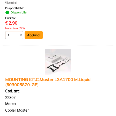
Gemini
Disponibilità:
Disponibile
Prezzo:
€
2,90
Iva inclusa (22%)
MOUNTING KIT.C.Master LGA1700 M.Liquid
(603005870-GP)
Cod. art.:
22307
Marca:
Cooler Master