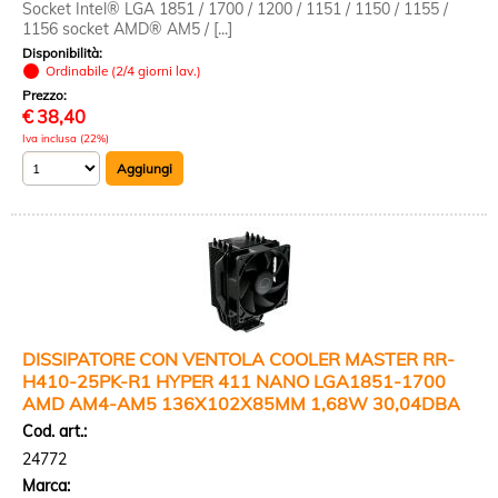
Socket Intel® LGA 1851 / 1700 / 1200 / 1151 / 1150 / 1155 /
1156 socket AMD® AM5 / [...]
Disponibilità:
Ordinabile (2/4 giorni lav.)
Prezzo:
€
38,40
Iva inclusa (22%)
DISSIPATORE CON VENTOLA COOLER MASTER RR-
H410-25PK-R1 HYPER 411 NANO LGA1851-1700
AMD AM4-AM5 136X102X85MM 1,68W 30,04DBA
Cod. art.:
24772
Marca: