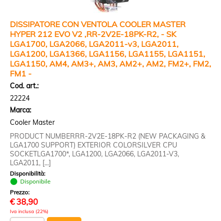
DISSIPATORE CON VENTOLA COOLER MASTER
HYPER 212 EVO V2 ,RR-2V2E-18PK-R2, - SK
LGA1700, LGA2066, LGA2011-v3, LGA2011,
LGA1200, LGA1366, LGA1156, LGA1155, LGA1151,
LGA1150, AM4, AM3+, AM3, AM2+, AM2, FM2+, FM2,
FM1 -
Cod. art.:
22224
Marca:
Cooler Master
PRODUCT NUMBERRR-2V2E-18PK-R2 (NEW PACKAGING &
LGA1700 SUPPORT) EXTERIOR COLORSILVER CPU
SOCKETLGA1700*, LGA1200, LGA2066, LGA2011-V3,
LGA2011, [...]
Disponibilità:
Disponibile
Prezzo:
€
38,90
Iva inclusa (22%)