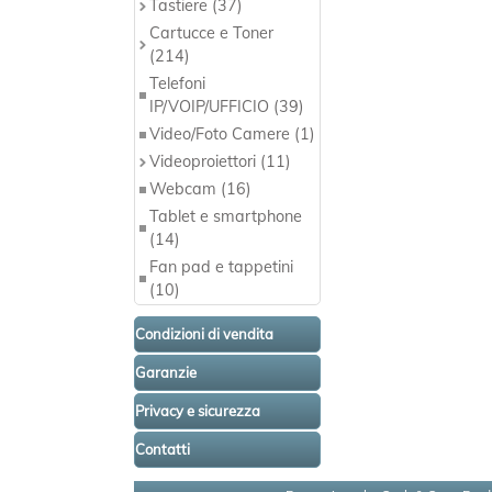
Tastiere (37)
Cartucce e Toner
(214)
Telefoni
IP/VOIP/UFFICIO (39)
Video/Foto Camere (1)
Videoproiettori (11)
Webcam (16)
Tablet e smartphone
(14)
Fan pad e tappetini
(10)
Condizioni di vendita
Garanzie
Privacy e sicurezza
Contatti