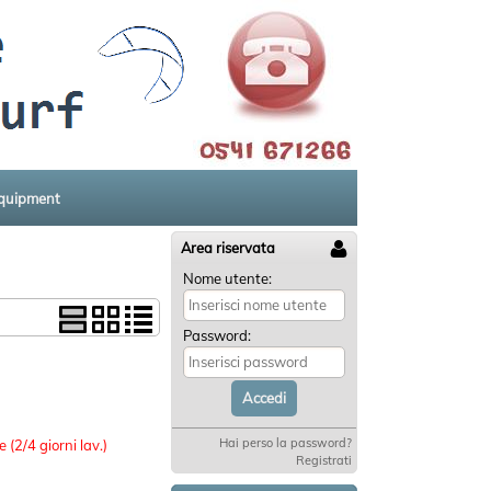
equipment
Area riservata
Nome utente:
Password:
:
Hai perso la password?
 (2/4 giorni lav.)
Registrati