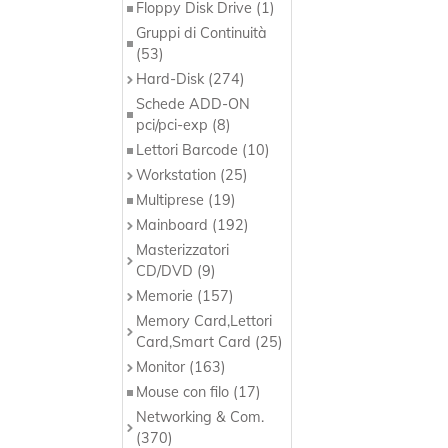
Floppy Disk Drive (1)
Gruppi di Continuità
(53)
Hard-Disk (274)
Schede ADD-ON
pci/pci-exp (8)
Lettori Barcode (10)
Workstation (25)
Multiprese (19)
Mainboard (192)
Masterizzatori
CD/DVD (9)
Memorie (157)
Memory Card,Lettori
Card,Smart Card (25)
Monitor (163)
Mouse con filo (17)
Networking & Com.
(370)