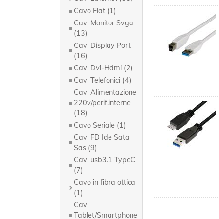
Cavo Flat (1)
Cavi Monitor Svga
(13)
Cavi Display Port
(16)
Cavi Dvi-Hdmi (2)
Cavi Telefonici (4)
Cavi Alimentazione
220v/perif.interne
(18)
Cavo Seriale (1)
Cavi FD Ide Sata
Sas (9)
Cavi usb3.1 TypeC
(7)
Cavo in fibra ottica
(1)
Cavi
Tablet/Smartphone