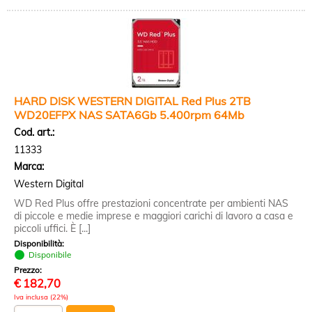
HARD DISK WESTERN DIGITAL Red Plus 2TB
WD20EFPX NAS SATA6Gb 5.400rpm 64Mb
Cod. art.:
11333
Marca:
Western Digital
WD Red Plus offre prestazioni concentrate per ambienti NAS
di piccole e medie imprese e maggiori carichi di lavoro a casa e
piccoli uffici. È [...]
Disponibilità:
Disponibile
Prezzo:
€
182,70
Iva inclusa (22%)