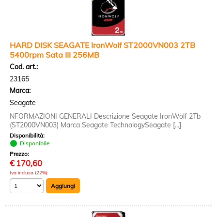
HARD DISK SEAGATE IronWolf ST2000VN003 2TB
5400rpm Sata III 256MB
Cod. art.:
23165
Marca:
Seagate
NFORMAZIONI GENERALI Descrizione Seagate IronWolf 2Tb
(ST2000VN003) Marca Seagate TechnologySeagate [...]
Disponibilità:
Disponibile
Prezzo:
€
170,60
Iva inclusa (22%)