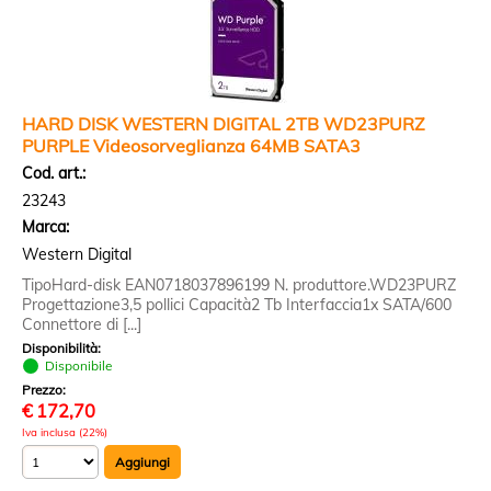
HARD DISK WESTERN DIGITAL 2TB WD23PURZ
PURPLE Videosorveglianza 64MB SATA3
Cod. art.:
23243
Marca:
Western Digital
TipoHard-disk EAN0718037896199 N. produttore.WD23PURZ
Progettazione3,5 pollici Capacità2 Tb Interfaccia1x SATA/600
Connettore di [...]
Disponibilità:
Disponibile
Prezzo:
€
172,70
Iva inclusa (22%)