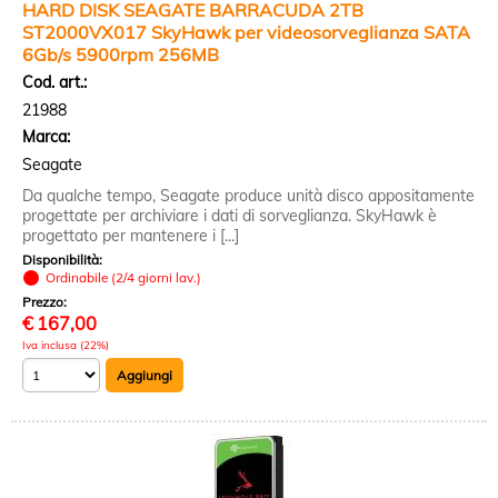
HARD DISK SEAGATE BARRACUDA 2TB
ST2000VX017 SkyHawk per videosorveglianza SATA
6Gb/s 5900rpm 256MB
Cod. art.:
21988
Marca:
Seagate
Da qualche tempo, Seagate produce unità disco appositamente
progettate per archiviare i dati di sorveglianza. SkyHawk è
progettato per mantenere i [...]
Disponibilità:
Ordinabile (2/4 giorni lav.)
Prezzo:
€
167,00
Iva inclusa (22%)