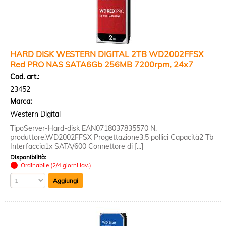
HARD DISK WESTERN DIGITAL 2TB WD2002FFSX
Red PRO NAS SATA6Gb 256MB 7200rpm, 24x7
Cod. art.:
23452
Marca:
Western Digital
TipoServer-Hard-disk EAN0718037835570 N.
produttore.WD2002FFSX Progettazione3,5 pollici Capacità2 Tb
Interfaccia1x SATA/600 Connettore di [...]
Disponibilità:
Ordinabile (2/4 giorni lav.)