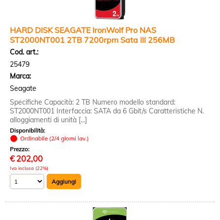
HARD DISK SEAGATE IronWolf Pro NAS
ST2000NT001 2TB 7200rpm Sata III 256MB
Cod. art.:
25479
Marca:
Seagate
Specifiche Capacità: 2 TB Numero modello standard:
ST2000NT001 Interfaccia: SATA da 6 Gbit/s Caratteristiche N.
alloggiamenti di unità [...]
Disponibilità:
Ordinabile (2/4 giorni lav.)
Prezzo:
€
202,00
Iva inclusa (22%)