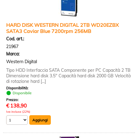
HARD DISK WESTERN DIGITAL 2TB WD20EZBX
SATA3 Caviar Blue 7200rpm 256MB
Cod. art.:
21967
Marca:
Western Digital
Tipo HDD Interfaccia SATA Componente per PC Capacità 2 TB
Dimensione hard disk 3.5" Capacità hard disk 2000 GB Velocità
di rotazione hard [...]
Disponibilità:
Disponibile
Prezzo:
€
138,90
Iva inclusa (22%)