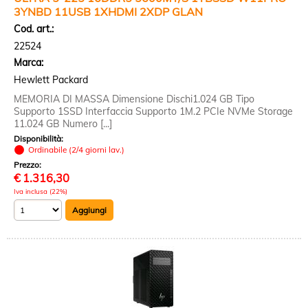
3YNBD 11USB 1XHDMI 2XDP GLAN
Cod. art.:
22524
Marca:
Hewlett Packard
MEMORIA DI MASSA Dimensione Dischi1.024 GB Tipo
Supporto 1SSD Interfaccia Supporto 1M.2 PCIe NVMe Storage
11.024 GB Numero [...]
Disponibilità:
Ordinabile (2/4 giorni lav.)
Prezzo:
€
1.316,30
Iva inclusa (22%)