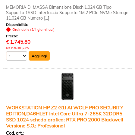
MEMORIA DI MASSA Dimensione Dischi1.024 GB Tipo
Supporto 1SSD Interfaccia Supporto 1M.2 PCIe NVMe Storage
11.024 GB Numero [...]
Disponibilità:
Ordinabile (2/4 giorni lav.)
Prezzo:
€
1.745,80
Iva inclusa (22%)
WORKSTATION HP Z2 G1I AI WOLF PRO SECURITY
EDITION,D46HLET Intel Core Ultra 7-265K 32DDR5
SSD 1024 scheda grafica: RTX PRO 2000 Blackwell
Versione S.O.: Professional
Cod. art.: