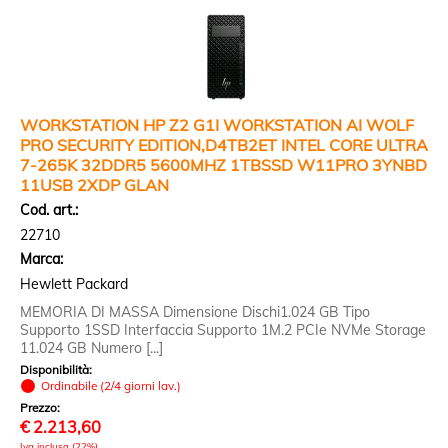
WORKSTATION HP Z2 G1I WORKSTATION AI WOLF
PRO SECURITY EDITION,D4TB2ET INTEL CORE ULTRA
7-265K 32DDR5 5600MHZ 1TBSSD W11PRO 3YNBD
11USB 2XDP GLAN
Cod. art.:
22710
Marca:
Hewlett Packard
MEMORIA DI MASSA Dimensione Dischi1.024 GB Tipo
Supporto 1SSD Interfaccia Supporto 1M.2 PCIe NVMe Storage
11.024 GB Numero [...]
Disponibilità:
Ordinabile (2/4 giorni lav.)
Prezzo:
€
2.213,60
Iva inclusa (22%)