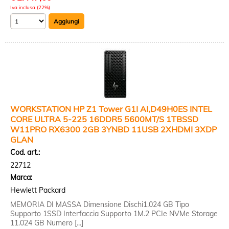
Iva inclusa (22%)
WORKSTATION HP Z1 Tower G1I AI,D49H0ES INTEL
CORE ULTRA 5-225 16DDR5 5600MT/S 1TBSSD
W11PRO RX6300 2GB 3YNBD 11USB 2XHDMI 3XDP
GLAN
Cod. art.:
22712
Marca:
Hewlett Packard
MEMORIA DI MASSA Dimensione Dischi1.024 GB Tipo
Supporto 1SSD Interfaccia Supporto 1M.2 PCIe NVMe Storage
11.024 GB Numero [...]