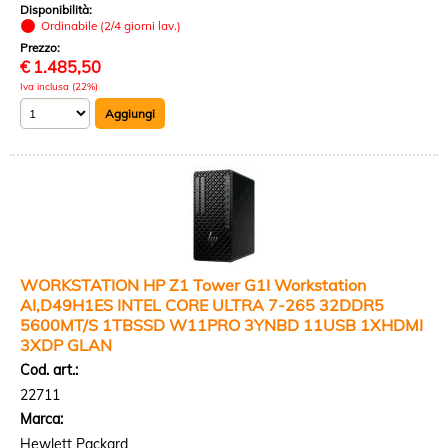
Disponibilità:
Ordinabile (2/4 giorni lav.)
Prezzo:
€
1.485,50
Iva inclusa (22%)
WORKSTATION HP Z1 Tower G1I Workstation
AI,D49H1ES INTEL CORE ULTRA 7-265 32DDR5
5600MT/S 1TBSSD W11PRO 3YNBD 11USB 1XHDMI
3XDP GLAN
Cod. art.:
22711
Marca:
Hewlett Packard