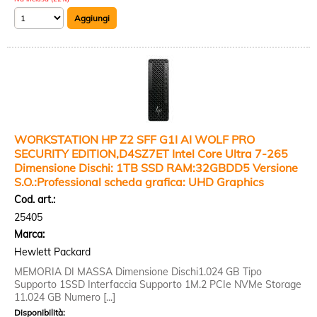
WORKSTATION HP Z2 SFF G1I AI WOLF PRO
SECURITY EDITION,D4SZ7ET Intel Core Ultra 7-265
Dimensione Dischi: 1TB SSD RAM:32GBDD5 Versione
S.O.:Professional scheda grafica: UHD Graphics
Cod. art.:
25405
Marca:
Hewlett Packard
MEMORIA DI MASSA Dimensione Dischi1.024 GB Tipo
Supporto 1SSD Interfaccia Supporto 1M.2 PCIe NVMe Storage
11.024 GB Numero [...]
Disponibilità: