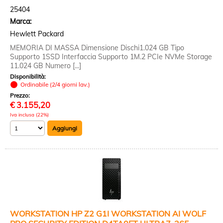
25404
Marca:
Hewlett Packard
MEMORIA DI MASSA Dimensione Dischi1.024 GB Tipo
Supporto 1SSD Interfaccia Supporto 1M.2 PCIe NVMe Storage
11.024 GB Numero [...]
Disponibilità:
Ordinabile (2/4 giorni lav.)
Prezzo:
€
3.155,20
Iva inclusa (22%)
WORKSTATION HP Z2 G1I WORKSTATION AI WOLF