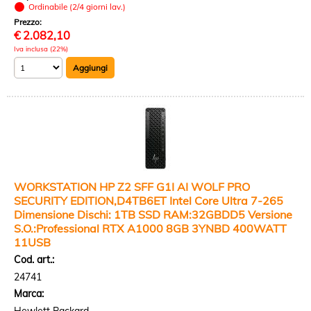
Ordinabile (2/4 giorni lav.)
Prezzo:
€
2.082,10
Iva inclusa (22%)
WORKSTATION HP Z2 SFF G1I AI WOLF PRO
SECURITY EDITION,D4TB6ET Intel Core Ultra 7-265
Dimensione Dischi: 1TB SSD RAM:32GBDD5 Versione
S.O.:Professional RTX A1000 8GB 3YNBD 400WATT
11USB
Cod. art.:
24741
Marca: