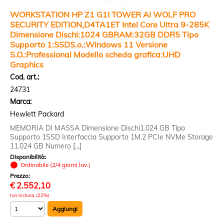
WORKSTATION HP Z1 G1I TOWER AI WOLF PRO
SECURITY EDITION,D4TA1ET Intel Core Ultra 9-285K
Dimensione Dischi:1024 GBRAM:32GB DDR5 Tipo
Supporto 1:SSDS.o.:Windows 11 Versione
S.O.:Professional Modello scheda grafica:UHD
Graphics
Cod. art.:
24731
Marca:
Hewlett Packard
MEMORIA DI MASSA Dimensione Dischi1.024 GB Tipo
Supporto 1SSD Interfaccia Supporto 1M.2 PCIe NVMe Storage
11.024 GB Numero [...]
Disponibilità:
Ordinabile (2/4 giorni lav.)
Prezzo:
€
2.552,10
Iva inclusa (22%)