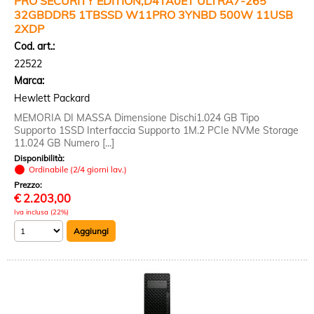
PRO SECURITY EDITION,D4TA0ET ULTRA7-265
32GBDDR5 1TBSSD W11PRO 3YNBD 500W 11USB
2XDP
Cod. art.:
22522
Marca:
Hewlett Packard
MEMORIA DI MASSA Dimensione Dischi1.024 GB Tipo
Supporto 1SSD Interfaccia Supporto 1M.2 PCIe NVMe Storage
11.024 GB Numero [...]
Disponibilità:
Ordinabile (2/4 giorni lav.)
Prezzo:
€
2.203,00
Iva inclusa (22%)