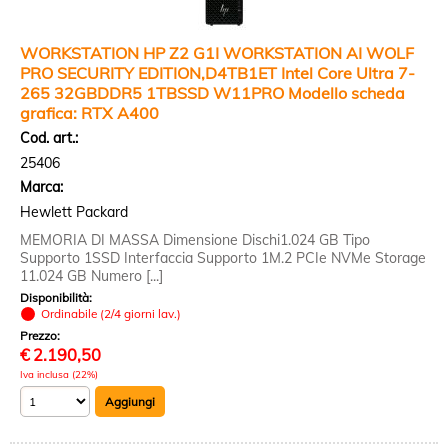
WORKSTATION HP Z2 G1I WORKSTATION AI WOLF
PRO SECURITY EDITION,D4TB1ET Intel Core Ultra 7-
265 32GBDDR5 1TBSSD W11PRO Modello scheda
grafica: RTX A400
Cod. art.:
25406
Marca:
Hewlett Packard
MEMORIA DI MASSA Dimensione Dischi1.024 GB Tipo
Supporto 1SSD Interfaccia Supporto 1M.2 PCIe NVMe Storage
11.024 GB Numero [...]
Disponibilità:
Ordinabile (2/4 giorni lav.)
Prezzo:
€
2.190,50
Iva inclusa (22%)