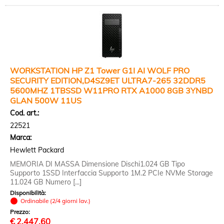
WORKSTATION HP Z1 Tower G1I AI WOLF PRO
SECURITY EDITION,D4SZ9ET ULTRA7-265 32DDR5
5600MHZ 1TBSSD W11PRO RTX A1000 8GB 3YNBD
GLAN 500W 11US
Cod. art.:
22521
Marca:
Hewlett Packard
MEMORIA DI MASSA Dimensione Dischi1.024 GB Tipo
Supporto 1SSD Interfaccia Supporto 1M.2 PCIe NVMe Storage
11.024 GB Numero [...]
Disponibilità:
Ordinabile (2/4 giorni lav.)
Prezzo:
€
2.447,60