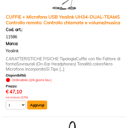
CUFFIE + Microfono USB Yealink UH34-DUAL-TEAMS
Controllo remoto: Controllo chiamate e volume/musica
Cod. art.:
11586
Marca:
Yealink
CARATTERISTICHE FISICHE TipologiaCuffie con filo Fattore di
formaSovraurali (On-Ear Headphones) Tonalità coloreNero
Microfono incorporatoSì Tipo [...]
Disponibilità:
Ordinabile (2/4 giorni lav.)
Prezzo:
€
47,10
Iva inclusa (22%)