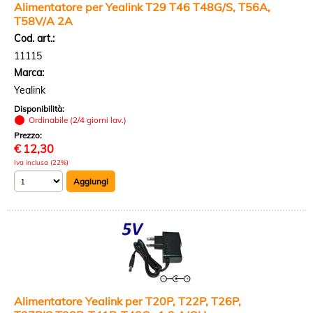
Alimentatore per Yealink T29 T46 T48G/S, T56A,
T58V/A 2A
Cod. art.:
11115
Marca:
Yealink
Disponibilità:
Ordinabile (2/4 giorni lav.)
Prezzo:
€
12,30
Iva inclusa (22%)
Alimentatore Yealink per T20P, T22P, T26P,