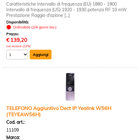
Caratteristiche Intervallo di frequenza (EU) 1880 - 1900
Intervallo di frequenza (US) 1920 - 1930 potenza RF 10 mW
Prestazione Raggio d'azione [...]
Disponibilità:
Ordinabile (2/4 giorni lav.)
Prezzo:
€
139,20
Iva inclusa (22%)
TELEFONO Aggiuntivo Dect IP Yealink W56H
(TEYEAW56H)
Cod. art.:
11109
Marca: