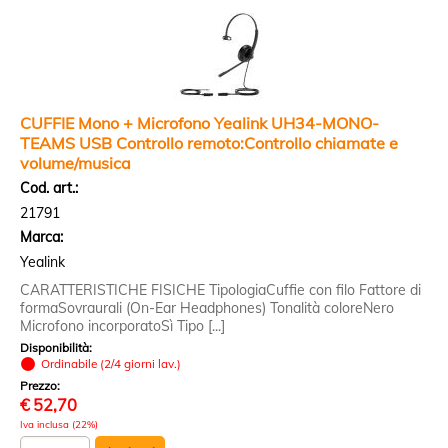
CUFFIE Mono + Microfono Yealink UH34-MONO-
TEAMS USB Controllo remoto:Controllo chiamate e
volume/musica
Cod. art.:
21791
Marca:
Yealink
CARATTERISTICHE FISICHE TipologiaCuffie con filo Fattore di
formaSovraurali (On-Ear Headphones) Tonalità coloreNero
Microfono incorporatoSì Tipo [...]
Disponibilità:
Ordinabile (2/4 giorni lav.)
Prezzo:
€
52,70
Iva inclusa (22%)