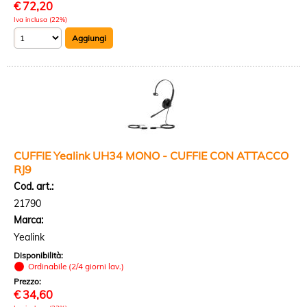
€
72,20
Iva inclusa (22%)
CUFFIE Yealink UH34 MONO - CUFFIE CON ATTACCO
RJ9
Cod. art.:
21790
Marca:
Yealink
Disponibilità:
Ordinabile (2/4 giorni lav.)
Prezzo:
€
34,60