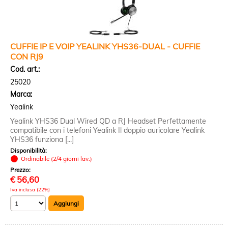
CUFFIE IP E VOIP YEALINK YHS36-DUAL - CUFFIE
CON RJ9
Cod. art.:
25020
Marca:
Yealink
Yealink YHS36 Dual Wired QD a RJ Headset Perfettamente
compatibile con i telefoni Yealink Il doppio auricolare Yealink
YHS36 funziona [...]
Disponibilità:
Ordinabile (2/4 giorni lav.)
Prezzo:
€
56,60
Iva inclusa (22%)