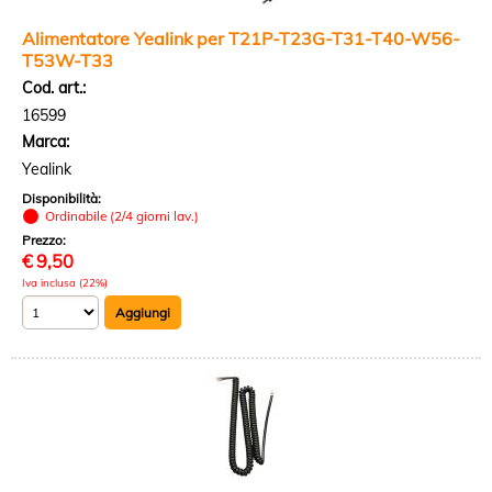
Alimentatore Yealink per T21P-T23G-T31-T40-W56-
T53W-T33
Cod. art.:
16599
Marca:
Yealink
Disponibilità:
Ordinabile (2/4 giorni lav.)
Prezzo:
€
9,50
Iva inclusa (22%)