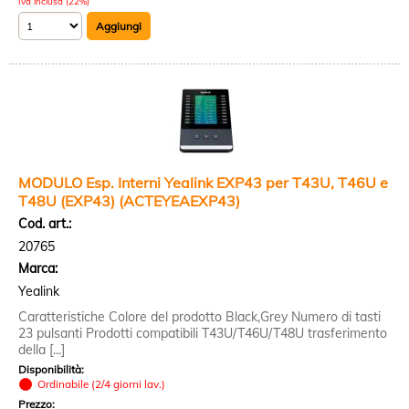
Iva inclusa (22%)
MODULO Esp. Interni Yealink EXP43 per T43U, T46U e
T48U (EXP43) (ACTEYEAEXP43)
Cod. art.:
20765
Marca:
Yealink
Caratteristiche Colore del prodotto Black,Grey Numero di tasti
23 pulsanti Prodotti compatibili T43U/T46U/T48U trasferimento
della [...]
Disponibilità:
Ordinabile (2/4 giorni lav.)
Prezzo: