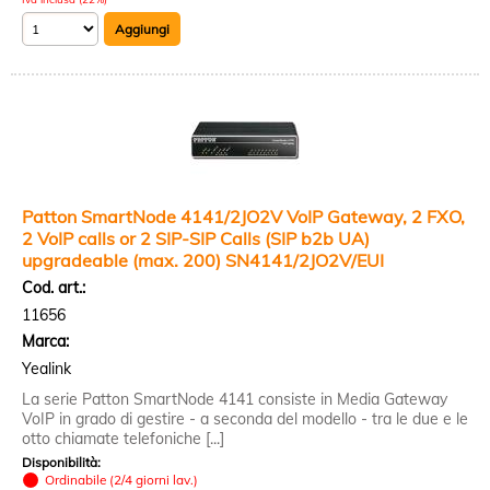
Patton SmartNode 4141/2JO2V VoIP Gateway, 2 FXO,
2 VoIP calls or 2 SIP-SIP Calls (SIP b2b UA)
upgradeable (max. 200) SN4141/2JO2V/EUI
Cod. art.:
11656
Marca:
Yealink
La serie Patton SmartNode 4141 consiste in Media Gateway
VoIP in grado di gestire - a seconda del modello - tra le due e le
otto chiamate telefoniche [...]
Disponibilità:
Ordinabile (2/4 giorni lav.)