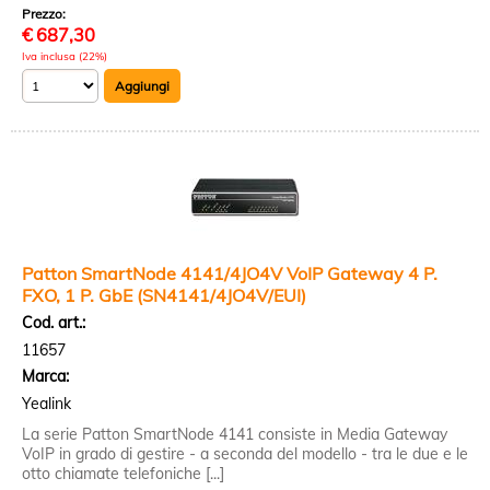
Prezzo:
€
687,30
Iva inclusa (22%)
Patton SmartNode 4141/4JO4V VoIP Gateway 4 P.
FXO, 1 P. GbE (SN4141/4JO4V/EUI)
Cod. art.:
11657
Marca:
Yealink
La serie Patton SmartNode 4141 consiste in Media Gateway
VoIP in grado di gestire - a seconda del modello - tra le due e le
otto chiamate telefoniche [...]