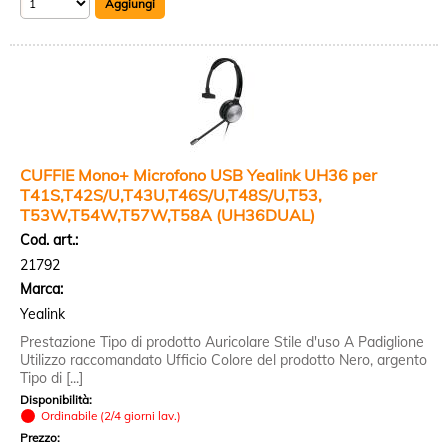
CUFFIE Mono+ Microfono USB Yealink UH36 per
T41S,T42S/U,T43U,T46S/U,T48S/U,T53,
T53W,T54W,T57W,T58A (UH36DUAL)
Cod. art.:
21792
Marca:
Yealink
Prestazione Tipo di prodotto Auricolare Stile d'uso A Padiglione
Utilizzo raccomandato Ufficio Colore del prodotto Nero, argento
Tipo di [...]
Disponibilità:
Ordinabile (2/4 giorni lav.)
Prezzo: