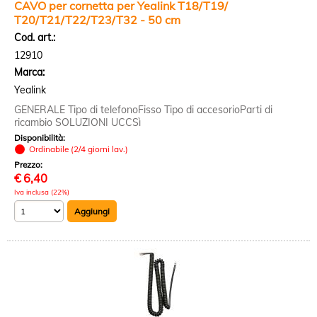
CAVO per cornetta per Yealink T18/T19/
T20/T21/T22/T23/T32 - 50 cm
Cod. art.:
12910
Marca:
Yealink
GENERALE Tipo di telefonoFisso Tipo di accesorioParti di
ricambio SOLUZIONI UCCSì
Disponibilità:
Ordinabile (2/4 giorni lav.)
Prezzo:
€
6,40
Iva inclusa (22%)