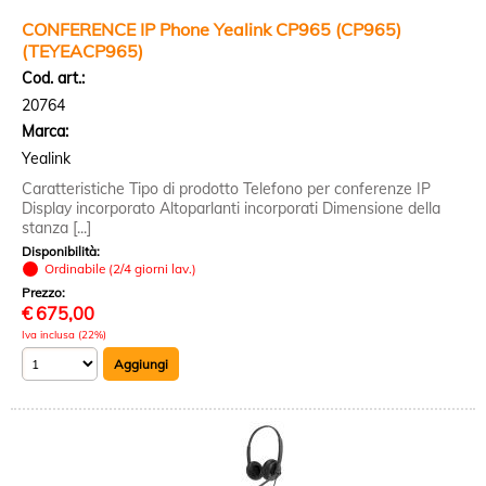
CONFERENCE IP Phone Yealink CP965 (CP965)
(TEYEACP965)
Cod. art.:
20764
Marca:
Yealink
Caratteristiche Tipo di prodotto Telefono per conferenze IP
Display incorporato Altoparlanti incorporati Dimensione della
stanza [...]
Disponibilità:
Ordinabile (2/4 giorni lav.)
Prezzo:
€
675,00
Iva inclusa (22%)