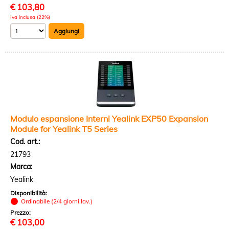
€
103,80
Iva inclusa (22%)
Modulo espansione Interni Yealink EXP50 Expansion
Module for Yealink T5 Series
Cod. art.:
21793
Marca:
Yealink
Disponibilità:
Ordinabile (2/4 giorni lav.)
Prezzo:
€
103,00