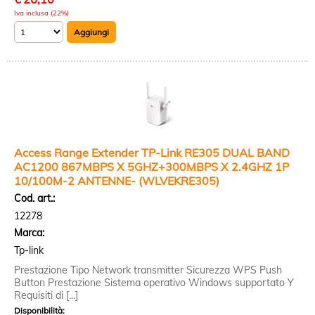
Iva inclusa (22%)
Access Range Extender TP-Link RE305 DUAL BAND
AC1200 867MBPS X 5GHZ+300MBPS X 2.4GHZ 1P
10/100M-2 ANTENNE- (WLVEKRE305)
Cod. art.:
12278
Marca:
Tp-link
Prestazione Tipo Network transmitter Sicurezza WPS Push
Button Prestazione Sistema operativo Windows supportato Y
Requisiti di [...]
Disponibilità: