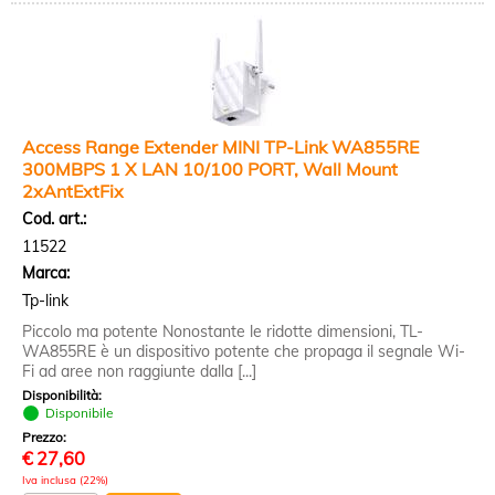
Access Range Extender MINI TP-Link WA855RE
300MBPS 1 X LAN 10/100 PORT, Wall Mount
2xAntExtFix
Cod. art.:
11522
Marca:
Tp-link
Piccolo ma potente Nonostante le ridotte dimensioni, TL-
WA855RE è un dispositivo potente che propaga il segnale Wi-
Fi ad aree non raggiunte dalla [...]
Disponibilità:
Disponibile
Prezzo:
€
27,60
Iva inclusa (22%)