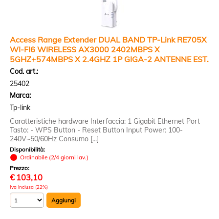
Access Range Extender DUAL BAND TP-Link RE705X
WI-FI6 WIRELESS AX3000 2402MBPS X
5GHZ+574MBPS X 2.4GHZ 1P GIGA-2 ANTENNE EST.
Cod. art.:
25402
Marca:
Tp-link
Caratteristiche hardware Interfaccia: 1 Gigabit Ethernet Port
Tasto: - WPS Button - Reset Button Input Power: 100-
240V~50/60Hz Consumo [...]
Disponibilità:
Ordinabile (2/4 giorni lav.)
Prezzo:
€
103,10
Iva inclusa (22%)