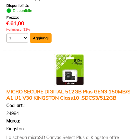
Disponibilità:
Disponibile
Prezzo:
€
61,00
Iva inclusa (22%)
MICRO SECURE DIGITAL 512GB Plus GEN3 150MB/S
A1 U1 V30 KINGSTON Class10 ,SDCS3/512GB
Cod. art.:
24984
Marca:
Kingston
La scheda microSD Canvas Select Plus di Kingston offre