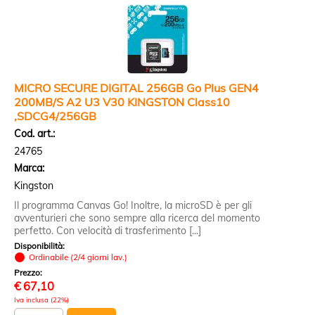
MICRO SECURE DIGITAL 256GB Go Plus GEN4
200MB/S A2 U3 V30 KINGSTON Class10
,SDCG4/256GB
Cod. art.:
24765
Marca:
Kingston
Il programma Canvas Go! Inoltre, la microSD è per gli
avventurieri che sono sempre alla ricerca del momento
perfetto. Con velocità di trasferimento [...]
Disponibilità:
Ordinabile (2/4 giorni lav.)
Prezzo:
€
67,10
Iva inclusa (22%)