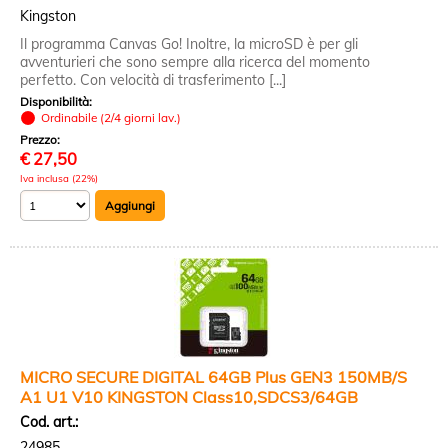
Kingston
Il programma Canvas Go! Inoltre, la microSD è per gli
avventurieri che sono sempre alla ricerca del momento
perfetto. Con velocità di trasferimento [...]
Disponibilità:
Ordinabile (2/4 giorni lav.)
Prezzo:
€
27,50
Iva inclusa (22%)
MICRO SECURE DIGITAL 64GB Plus GEN3 150MB/S
A1 U1 V10 KINGSTON Class10,SDCS3/64GB
Cod. art.:
24985