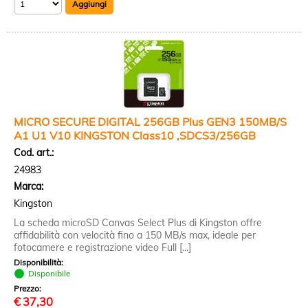
MICRO SECURE DIGITAL 256GB Plus GEN3 150MB/S
A1 U1 V10 KINGSTON Class10 ,SDCS3/256GB
Cod. art.:
24983
Marca:
Kingston
La scheda microSD Canvas Select Plus di Kingston offre
affidabilità con velocità fino a 150 MB/s max, ideale per
fotocamere e registrazione video Full [...]
Disponibilità:
Disponibile
Prezzo:
€
37,30