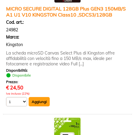
MICRO SECURE DIGITAL 128GB Plus GEN3 150MB/S
A1 U1 V10 KINGSTON Class10 ,SDCS3/128GB
Cod. art.:
24982
Marca:
Kingston
La scheda microSD Canvas Select Plus di Kingston offre
affidabilità con velocità fino a 150 MB/s max, ideale per
fotocamere e registrazione video Full [...]
Disponibilità:
Disponibile
Prezzo:
€
24,50
Iva inclusa (22%)