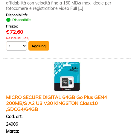
affidabilità con velocità fino a 150 MB/s max, ideale per
fotocamere e registrazione video Full [...]
Disponibilità:
Disponibile
Prezzo:
€
72,60
Iva inclusa (22%)
MICRO SECURE DIGITAL 64GB Go Plus GEN4
200MB/S A2 U3 V30 KINGSTON Class10
,SDCG4/64GB
Cod. art.:
24906
Marca: