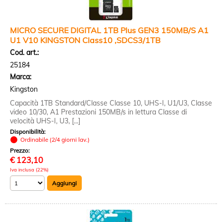
MICRO SECURE DIGITAL 1TB Plus GEN3 150MB/S A1
U1 V10 KINGSTON Class10 ,SDCS3/1TB
Cod. art.:
25184
Marca:
Kingston
Capacità 1TB Standard/Classe Classe 10, UHS-I, U1/U3, Classe
video 10/30, A1 Prestazioni 150MB/s in lettura Classe di
velocità UHS-I, U3, [...]
Disponibilità:
Ordinabile (2/4 giorni lav.)
Prezzo:
€
123,10
Iva inclusa (22%)