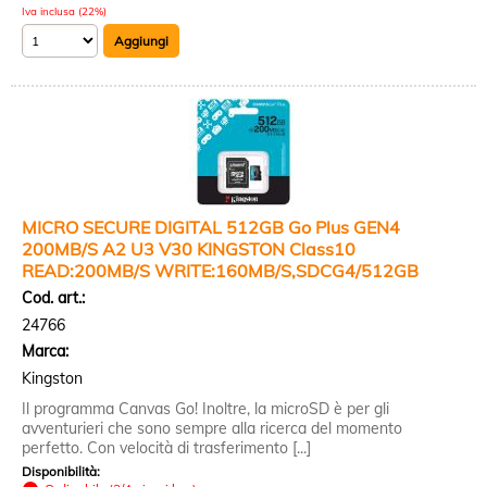
Iva inclusa (22%)
MICRO SECURE DIGITAL 512GB Go Plus GEN4
200MB/S A2 U3 V30 KINGSTON Class10
READ:200MB/S WRITE:160MB/S,SDCG4/512GB
Cod. art.:
24766
Marca:
Kingston
Il programma Canvas Go! Inoltre, la microSD è per gli
avventurieri che sono sempre alla ricerca del momento
perfetto. Con velocità di trasferimento [...]
Disponibilità: