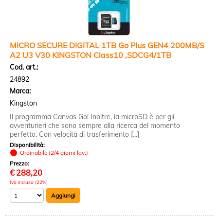
MICRO SECURE DIGITAL 1TB Go Plus GEN4 200MB/S
A2 U3 V30 KINGSTON Class10 ,SDCG4/1TB
Cod. art.:
24892
Marca:
Kingston
Il programma Canvas Go! Inoltre, la microSD è per gli
avventurieri che sono sempre alla ricerca del momento
perfetto. Con velocità di trasferimento [...]
Disponibilità:
Ordinabile (2/4 giorni lav.)
Prezzo:
€
288,20
Iva inclusa (22%)