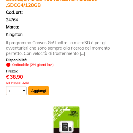
,SDCG4/128GB
Cod. art.:
24764
Marca:
Kingston
Il programma Canvas Go! Inoltre, la microSD è per gli
avventurieri che sono sempre alla ricerca del momento
perfetto. Con velocità di trasferimento [...]
Disponibilità:
Ordinabile (2/4 giorni lav.)
Prezzo:
€
38,90
Iva inclusa (22%)