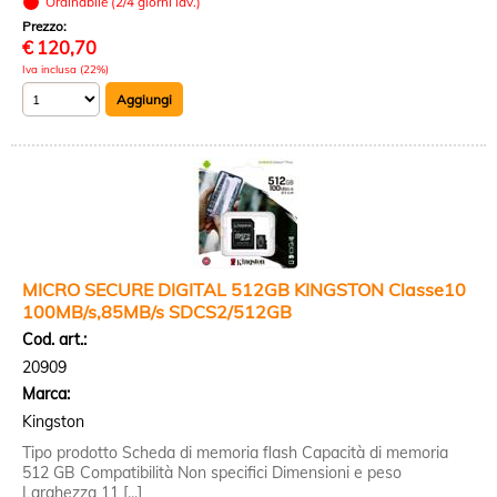
Ordinabile (2/4 giorni lav.)
Prezzo:
€
120,70
Iva inclusa (22%)
MICRO SECURE DIGITAL 512GB KINGSTON Classe10
100MB/s,85MB/s SDCS2/512GB
Cod. art.:
20909
Marca:
Kingston
Tipo prodotto Scheda di memoria flash Capacità di memoria
512 GB Compatibilità Non specifici Dimensioni e peso
Larghezza 11 [...]