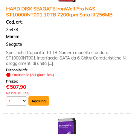
HARD DISK SEAGATE IronWolf Pro NAS
ST10000NT001 10TB 7200rpm Sata III 256MB
Cod. art.:
25478
Marca:
Seagate
Specifiche Capacità: 10 TB Numero modello standard:
ST10000NT001 Interfaccia: SATA da 6 Gbit/s Caratteristiche N.
alloggiamenti di unità [...]
Disponibilità:
Ordinabile (2/4 giorni lav.)
Prezzo:
€
507,90
Iva inclusa (22%)