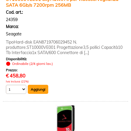
SATA 6Gb/s 7200rpm 256MB
Cod. art.:
24359
Marca:
Seagate
TipoHard-disk EAN8719706029452 N.
produttore.ST10000VE001 Progettazione3,5 pollici Capacità10
Tb Interfaccia1x SATA/600 Connettore di [...]
Disponibilità:
Ordinabile (2/4 giorni lav.)
Prezzo:
€
458,80
Iva inclusa (22%)