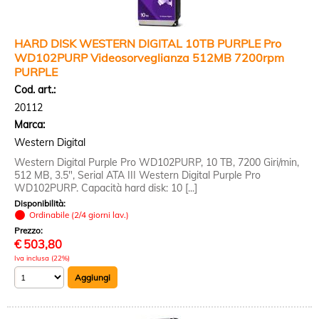
HARD DISK WESTERN DIGITAL 10TB PURPLE Pro
WD102PURP Videosorveglianza 512MB 7200rpm
PURPLE
Cod. art.:
20112
Marca:
Western Digital
Western Digital Purple Pro WD102PURP, 10 TB, 7200 Giri/min,
512 MB, 3.5", Serial ATA III Western Digital Purple Pro
WD102PURP. Capacità hard disk: 10 [...]
Disponibilità:
Ordinabile (2/4 giorni lav.)
Prezzo:
€
503,80
Iva inclusa (22%)