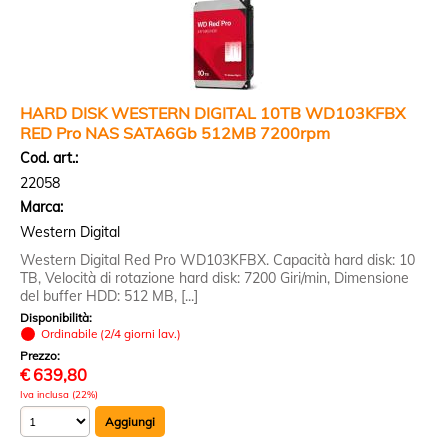
HARD DISK WESTERN DIGITAL 10TB WD103KFBX
RED Pro NAS SATA6Gb 512MB 7200rpm
Cod. art.:
22058
Marca:
Western Digital
Western Digital Red Pro WD103KFBX. Capacità hard disk: 10
TB, Velocità di rotazione hard disk: 7200 Giri/min, Dimensione
del buffer HDD: 512 MB, [...]
Disponibilità:
Ordinabile (2/4 giorni lav.)
Prezzo:
€
639,80
Iva inclusa (22%)