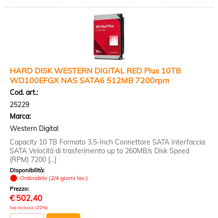
HARD DISK WESTERN DIGITAL RED Plus 10TB
WD100EFGX NAS SATA6 512MB 7200rpm
Cod. art.:
25229
Marca:
Western Digital
Capacity 10 TB Formato 3.5-Inch Connettore SATA Interfaccia
SATA Velocità di trasferimento up to 260MB/s Disk Speed
(RPM) 7200 [...]
Disponibilità:
Ordinabile (2/4 giorni lav.)
Prezzo:
€
502,40
Iva inclusa (22%)