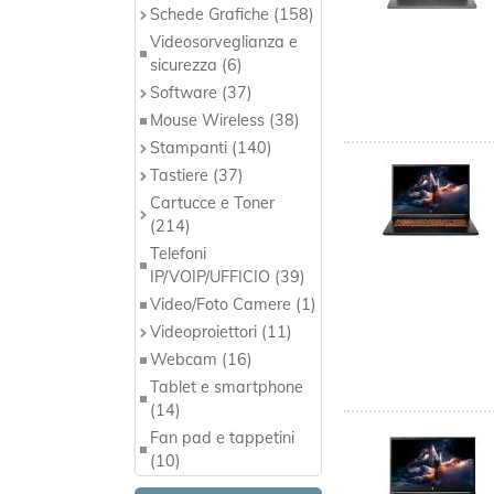
Schede Grafiche (158)
Videosorveglianza e
sicurezza (6)
Software (37)
Mouse Wireless (38)
Stampanti (140)
Tastiere (37)
Cartucce e Toner
(214)
Telefoni
IP/VOIP/UFFICIO (39)
Video/Foto Camere (1)
Videoproiettori (11)
Webcam (16)
Tablet e smartphone
(14)
Fan pad e tappetini
(10)