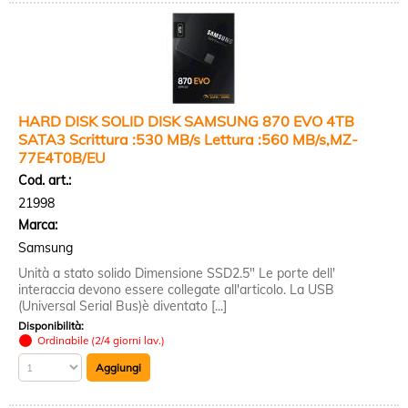
HARD DISK SOLID DISK SAMSUNG 870 EVO 4TB
SATA3 Scrittura :530 MB/s Lettura :560 MB/s,MZ-
77E4T0B/EU
Cod. art.:
21998
Marca:
Samsung
Unità a stato solido Dimensione SSD2.5" Le porte dell'
interaccia devono essere collegate all'articolo. La USB
(Universal Serial Bus)è diventato [...]
Disponibilità:
Ordinabile (2/4 giorni lav.)