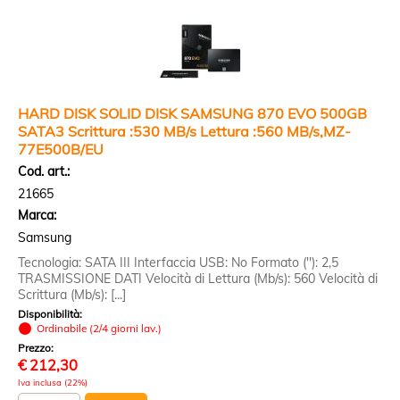
HARD DISK SOLID DISK SAMSUNG 870 EVO 500GB
SATA3 Scrittura :530 MB/s Lettura :560 MB/s,MZ-
77E500B/EU
Cod. art.:
21665
Marca:
Samsung
Tecnologia: SATA III Interfaccia USB: No Formato (''): 2,5
TRASMISSIONE DATI Velocità di Lettura (Mb/s): 560 Velocità di
Scrittura (Mb/s): [...]
Disponibilità:
Ordinabile (2/4 giorni lav.)
Prezzo:
€
212,30
Iva inclusa (22%)