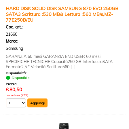
HARD DISK SOLID DISK SAMSUNG 870 EVO 250GB
SATA3 Scrittura :530 MB/s Lettura :560 MB/s,MZ-
77E250B/EU
Cod. art.:
21660
Marca:
Samsung
GARANZIA 60 mesi GARANZIA END USER 60 mesi
SPECIFICHE TECNICHE Capacità250 GB InterfacciaSATA
Formato2,5 '' Velocità Scrittura560 [...]
Disponibilità:
Disponibile
Prezzo:
€
80,50
Iva inclusa (22%)