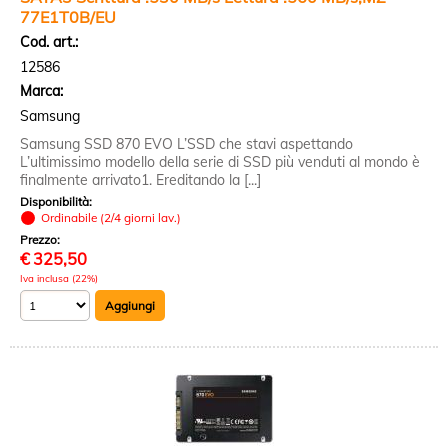
77E1T0B/EU
Cod. art.:
12586
Marca:
Samsung
Samsung SSD 870 EVO L’SSD che stavi aspettando
L’ultimissimo modello della serie di SSD più venduti al mondo è
finalmente arrivato1. Ereditando la [...]
Disponibilità:
Ordinabile (2/4 giorni lav.)
Prezzo:
€
325,50
Iva inclusa (22%)