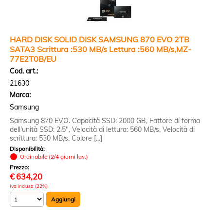
HARD DISK SOLID DISK SAMSUNG 870 EVO 2TB
SATA3 Scrittura :530 MB/s Lettura :560 MB/s,MZ-
77E2T0B/EU
Cod. art.:
21630
Marca:
Samsung
Samsung 870 EVO. Capacità SSD: 2000 GB, Fattore di forma
dell'unità SSD: 2.5", Velocità di lettura: 560 MB/s, Velocità di
scrittura: 530 MB/s. Colore [...]
Disponibilità:
Ordinabile (2/4 giorni lav.)
Prezzo:
€
634,20
Iva inclusa (22%)