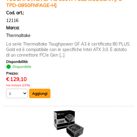
TPD-0850FNFAGE-H]
Cod. art.:
12116
Marca:
Thermaltake
La serie Thermaltake Toughpower GF A3 è certificata 80 PLUS
Gold ed è compatibile con le specifiche Intel ATX 3.0. È dotato
di un connettore PCIe Gen [...]
Disponibilità:
Disponibile
Prezzo:
€
129,10
Iva inclusa (22%)