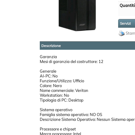
Quantit
Servizi
Sta
Descrizione
Garanzia
Mesi di garanzia del costruttore: 12
Generale
AI-PC: No
Funzione/Utilizzo: Ufficio
Colore: Nero
Nome commerciale: Veriton
Workstation: No
Tipologia di PC: Desktop
Sistema operativo
Famiglia sistema operativo: NO OS
Descrizione Sistema Operativo: Nessun Sistema oper
Processore e chipset
Marca processore: Intel