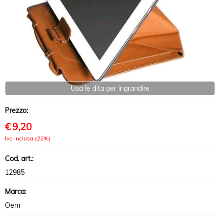
Usa le dita per ingrandire
Prezzo:
€
9,20
Iva inclusa (22%)
Cod. art.:
12985
Marca:
Oem